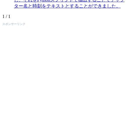
ター名と時刻をテキストとすることができました。
1 / 1
スポンサーリンク