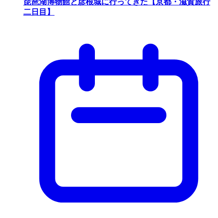
琵琶湖博物館と彦根城に行ってきた【京都・滋賀旅行
二日目】