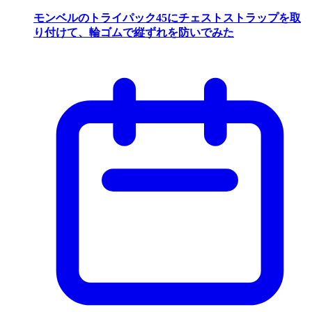
モンベルのトライパック45にチェストストラップを取
り付けて、輪ゴムで縦ずれを防いでみた