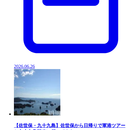
2026.06.26
【佐世保・九十九島】佐世保から日帰りで軍港ツアー