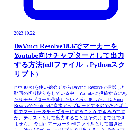
2023.10.22
DaVinci Resolve18.6でマーカーを
Youtube向けチャプターとして出力
する方法(edlファイル→Pythonスク
リプト)
Insta360x3を使い始めてからDaVinci Resolveで撮影した
動画の切り貼りをしている中、Youtubeに投稿するにあ
たりチャプターを作成したいと考えました。 DaVinci
ResolveでYoutubeに直接アップロードするのであれば自
動でマーカーをチャプターにすることができるのです
が、テキストとして出力することはそのままではでき
ません。 今回はマーカーをedlファイルとして書き出
し、それをPythonスクリプトで抽出することでチャプ