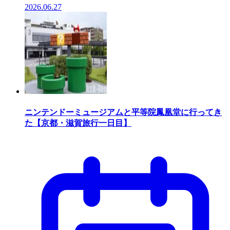
2026.06.27
ニンテンドーミュージアムと平等院鳳凰堂に行ってき
た【京都・滋賀旅行一日目】