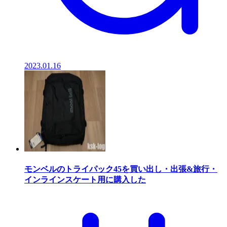
2023.01.16
モンベルのトライパック45を買い出し・出張&旅行・
インラインスケート用に購入した