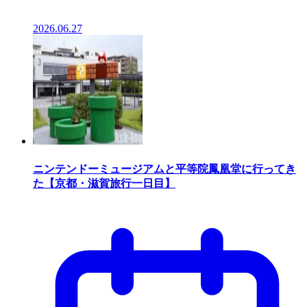
2026.06.27
ニンテンドーミュージアムと平等院鳳凰堂に行ってき
た【京都・滋賀旅行一日目】