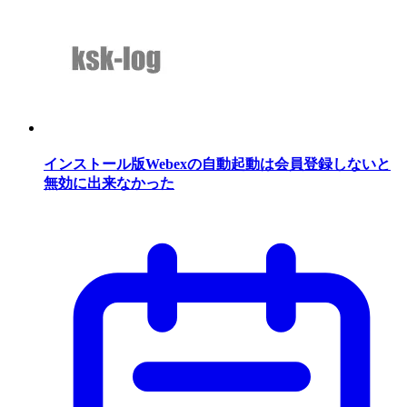
インストール版Webexの自動起動は会員登録しないと
無効に出来なかった