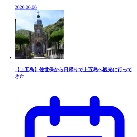
2026.06.06
【上五島】佐世保から日帰りで上五島へ観光に行って
きた