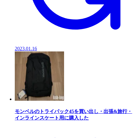
2023.01.16
モンベルのトライパック45を買い出し・出張&旅行・
インラインスケート用に購入した