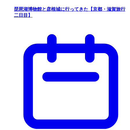
琵琶湖博物館と彦根城に行ってきた【京都・滋賀旅行
二日目】