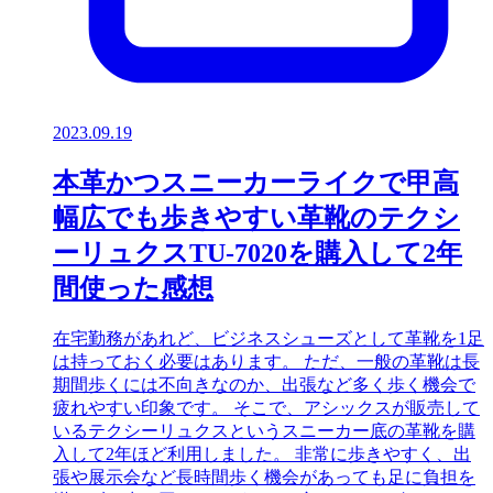
2023.09.19
本革かつスニーカーライクで甲高
幅広でも歩きやすい革靴のテクシ
ーリュクスTU-7020を購入して2年
間使った感想
在宅勤務があれど、ビジネスシューズとして革靴を1足
は持っておく必要はあります。 ただ、一般の革靴は長
期間歩くには不向きなのか、出張など多く歩く機会で
疲れやすい印象です。 そこで、アシックスが販売して
いるテクシーリュクスというスニーカー底の革靴を購
入して2年ほど利用しました。 非常に歩きやすく、出
張や展示会など長時間歩く機会があっても足に負担を