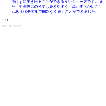
掛けずに歩き回ることができる良いシューズです。 ま
た、甲高幅広の私でも履きやすく、革が柔らかいこと
もあり3Eモデルで問題なく履くことができました。
1 / 1
スポンサーリンク