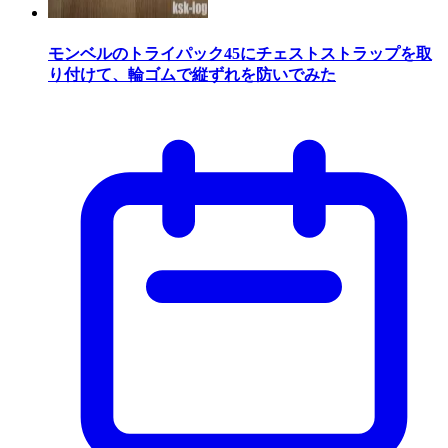
モンベルのトライパック45にチェストストラップを取
り付けて、輪ゴムで縦ずれを防いでみた