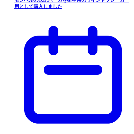
モンベルのO.D.パーカを街中用のウインドブレーカー
用として購入しました