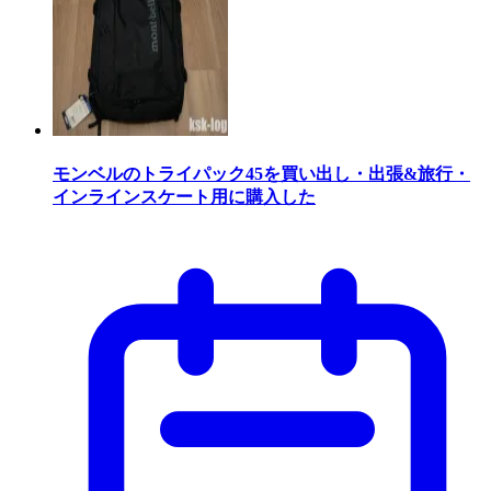
モンベルのトライパック45を買い出し・出張&旅行・
インラインスケート用に購入した