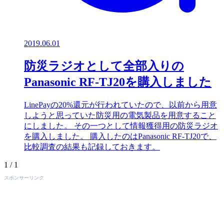
2019.06.01
防災ラジオとして全部入りの
Panasonic RF-TJ20を購入しました
LinePayの20%還元が行われていたので、以前から用意
しようと思っていた防災用の電気製品を用意すること
にしました。 その一つとして情報獲得用の防災ラジオ
を購入しました。 購入したのはPanasonic RF-TJ20で、
比較調査の結果も記録しておきます。
1 / 1
スポンサーリンク