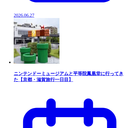
2026.06.27
ニンテンドーミュージアムと平等院鳳凰堂に行ってき
た【京都・滋賀旅行一日目】