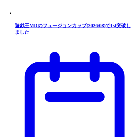
遊戯王MDのフュージョンカップ(2026/08)で1st突破し
ました