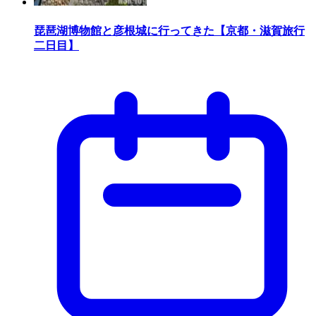
琵琶湖博物館と彦根城に行ってきた【京都・滋賀旅行
二日目】