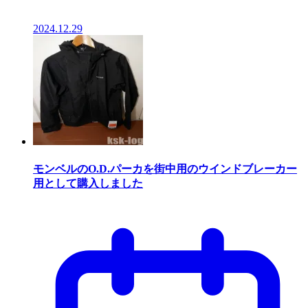
2024.12.29
モンベルのO.D.パーカを街中用のウインドブレーカー
用として購入しました