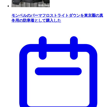
モンベルのパーマフロストライトダウンを東京圏の真
冬用の防寒着として購入した