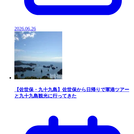
2026.06.26
【佐世保・九十九島】佐世保から日帰りで軍港ツアー
と九十九島観光に行ってきた