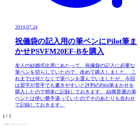
2019.07.24
祝儀袋の記入用の筆ペンにPilot筆ま
かせPSVFM20EF-Bを購入
友人の結婚式出席にあたって、祝儀袋の記入に必要な
筆ペンを切らしていたので、改めて購入しました。 こ
れまでは何となくで筆ペンを選んでいましたが、今回
は習字が苦手でも書きやすいと評判のPilot筆まかせを
購入したので簡単に記録しておきます。 結構普通の筆
ペンとは使い勝手違っていたのでそのあたりも合わせ
て記録しておきます。
1 / 1
スポンサーリンク