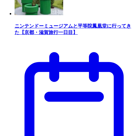
ニンテンドーミュージアムと平等院鳳凰堂に行ってき
た【京都・滋賀旅行一日目】