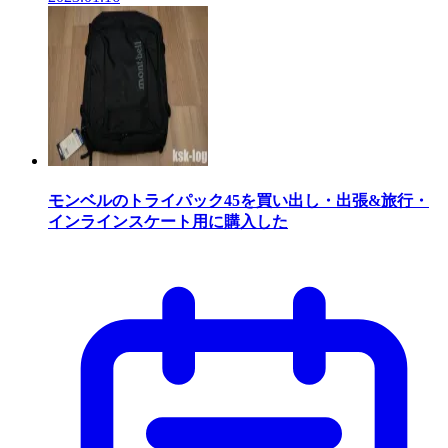
モンベルのトライパック45を買い出し・出張&旅行・
インラインスケート用に購入した