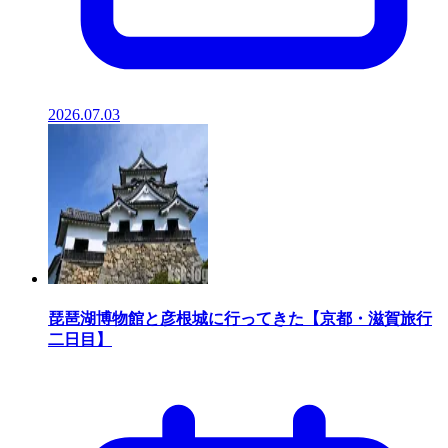
2026.07.03
琵琶湖博物館と彦根城に行ってきた【京都・滋賀旅行
二日目】