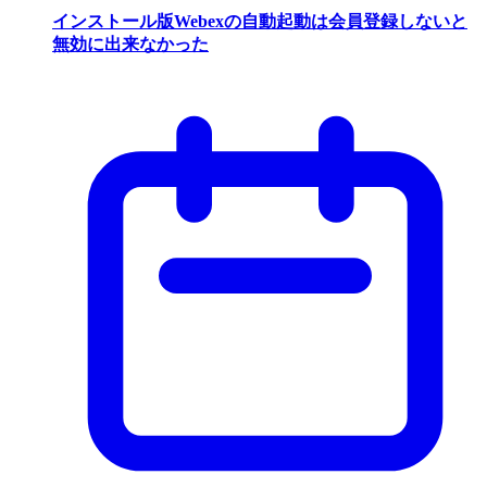
インストール版Webexの自動起動は会員登録しないと
無効に出来なかった