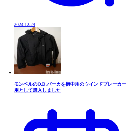
2024.12.29
モンベルのO.D.パーカを街中用のウインドブレーカー
用として購入しました