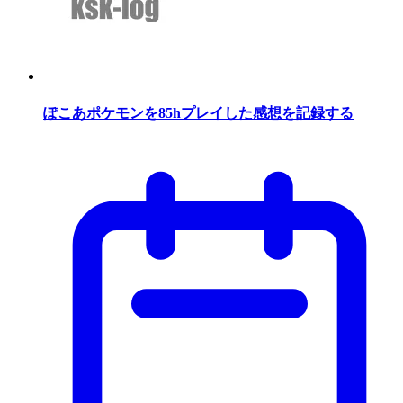
ぽこあポケモンを85hプレイした感想を記録する