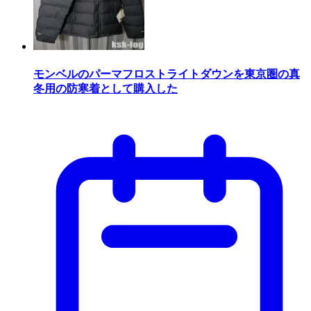
モンベルのパーマフロストライトダウンを東京圏の真
冬用の防寒着として購入した