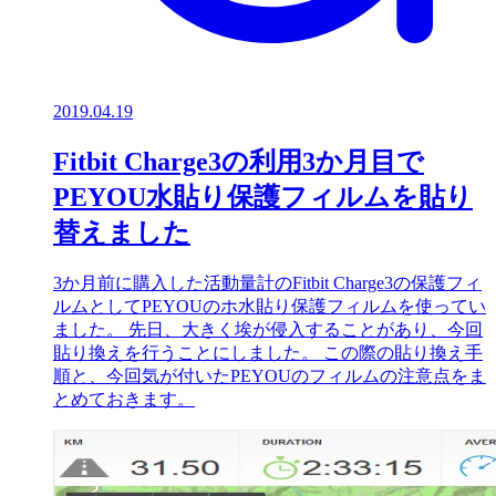
2019.04.19
Fitbit Charge3の利用3か月目で
PEYOU水貼り保護フィルムを貼り
替えました
3か月前に購入した活動量計のFitbit Charge3の保護フィ
ルムとしてPEYOUのホ水貼り保護フィルムを使ってい
ました。 先日、大きく埃が侵入することがあり、今回
貼り換えを行うことにしました。 この際の貼り換え手
順と、今回気が付いたPEYOUのフィルムの注意点をま
とめておきます。