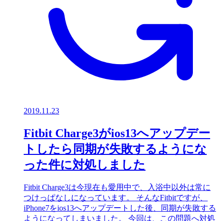
2019.11.23
Fitbit Charge3がios13へアップデー
トしたら同期が失敗するようにな
った件に対処しました
Fitbit Charge3は今現在も愛用中で、入浴中以外は常に
つけっぱなしになっています。 そんなFitbitですが、
iPhone7をios13へアップデートした後、同期が失敗する
ようになってしまいました。 今回は、この問題へ対処