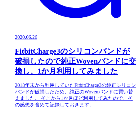
2020.06.26
FitbitCharge3のシリコンバンドが
破損したので純正Wovenバンドに交
換し、1か月利用してみました
2018年末から利用していたFitbitCharge3の純正シリコン
バンドが破損したため、純正のWovenバンドに買い替
えました。 そこから1か月ほど利用してみたので、そ
の感想を含めて記録しておきます。