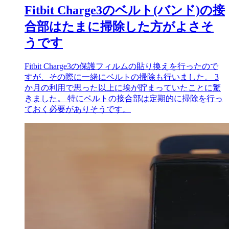
Fitbit Charge3のベルト(バンド)の接
合部はたまに掃除した方がよさそ
うです
Fitbit Charge3の保護フィルムの貼り換えを行ったので
すが、その際に一緒にベルトの掃除も行いました。 3
か月の利用で思った以上に埃が貯まっていたことに驚
きました。 特にベルトの接合部は定期的に掃除を行っ
ておく必要がありそうです。