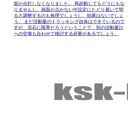
面が点灯しなくなりました。 再起動してもどうにもな
りませんし、画面が点かない中設定にたどり着いて明
るさ調整するのも無理でしょうし、効果はないでしょ
う。 まだ活動量のトラッキング自体はできているので
すが、流石に限界だろうということで、別の活動量計
への交換も合わせて検討する必要があるでしょう。