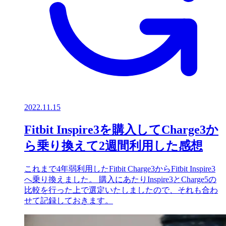
2022.11.15
Fitbit Inspire3を購入してCharge3か
ら乗り換えて2週間利用した感想
これまで4年弱利用したFitbit Charge3からFitbit Inspire3
へ乗り換えました。 購入にあたりInspire3とCharge5の
比較を行った上で選定いたしましたので、それも合わ
せて記録しておきます。