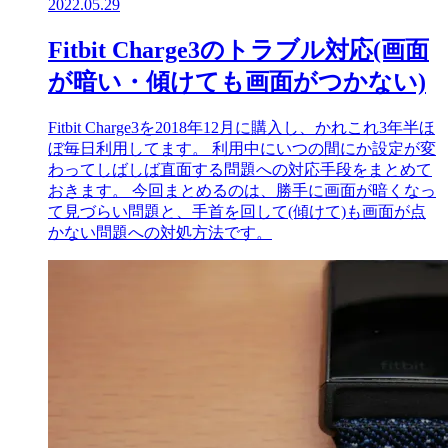
2022.05.29
Fitbit Charge3のトラブル対応(画面
が暗い・傾けても画面がつかない)
Fitbit Charge3を2018年12月に購入し、かれこれ3年半ほ
ぼ毎日利用してます。 利用中にいつの間にか設定が変
わってしばしば直面する問題への対応手段をまとめて
おきます。 今回まとめるのは、勝手に画面が暗くなっ
て見づらい問題と、手首を回して(傾けて)も画面が点
かない問題への対処方法です。