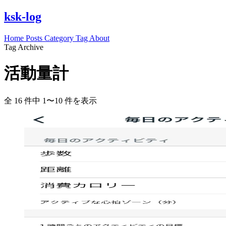
ksk-log
Home
Posts
Category
Tag
About
Tag Archive
活動量計
全 16 件中 1〜10 件を表示