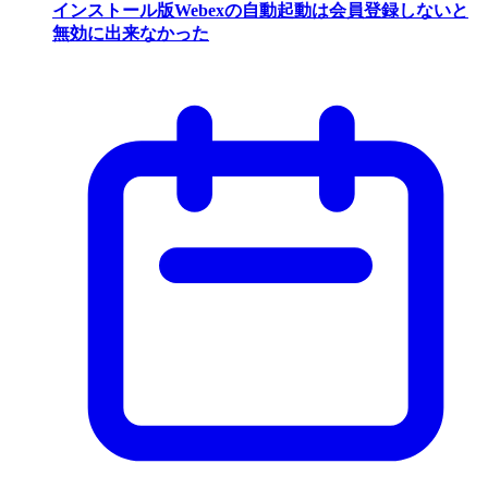
インストール版Webexの自動起動は会員登録しないと
無効に出来なかった