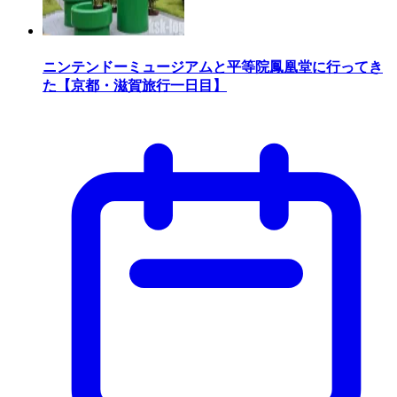
ニンテンドーミュージアムと平等院鳳凰堂に行ってき
た【京都・滋賀旅行一日目】