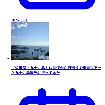
2026.06.26
【佐世保・九十九島】佐世保から日帰りで軍港ツアー
と九十九島観光に行ってきた