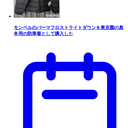
モンベルのパーマフロストライトダウンを東京圏の真
冬用の防寒着として購入した