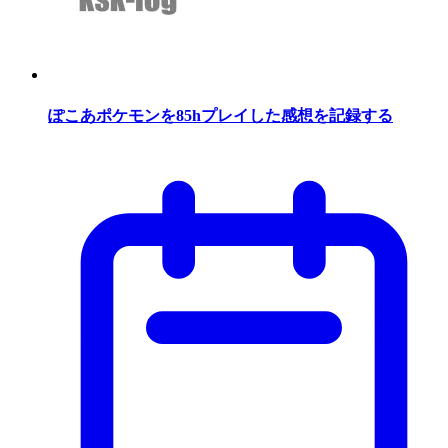
ぽこあポケモンを85hプレイした感想を記録する