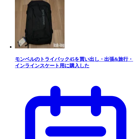
モンベルのトライパック45を買い出し・出張&旅行・
インラインスケート用に購入した