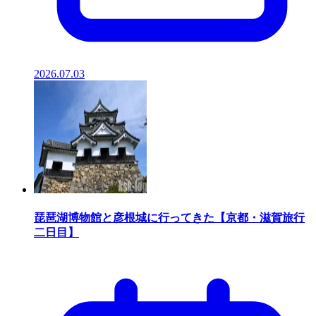
2026.07.03
琵琶湖博物館と彦根城に行ってきた【京都・滋賀旅行
二日目】