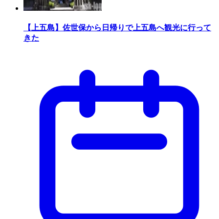
【上五島】佐世保から日帰りで上五島へ観光に行って
きた