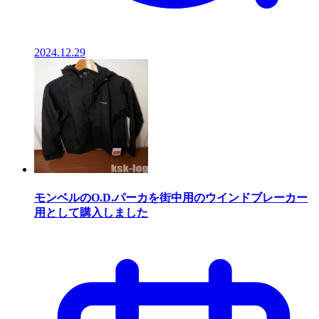
2024.12.29
モンベルのO.D.パーカを街中用のウインドブレーカー
用として購入しました