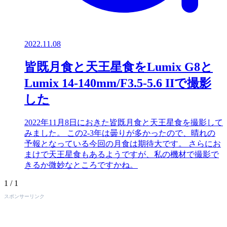
2022.11.08
皆既月食と天王星食をLumix G8と
Lumix 14-140mm/F3.5-5.6 IIで撮影
した
2022年11月8日におきた皆既月食と天王星食を撮影して
みました。 この2-3年は曇りが多かったので、晴れの
予報となっている今回の月食は期待大です。 さらにお
まけで天王星食もあるようですが、私の機材で撮影で
きるか微妙なところですかね。
1 / 1
スポンサーリンク