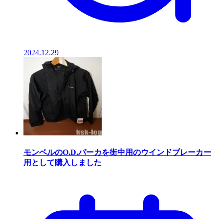
2024.12.29
モンベルのO.D.パーカを街中用のウインドブレーカー
用として購入しました