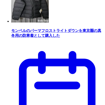
モンベルのパーマフロストライトダウンを東京圏の真
冬用の防寒着として購入した