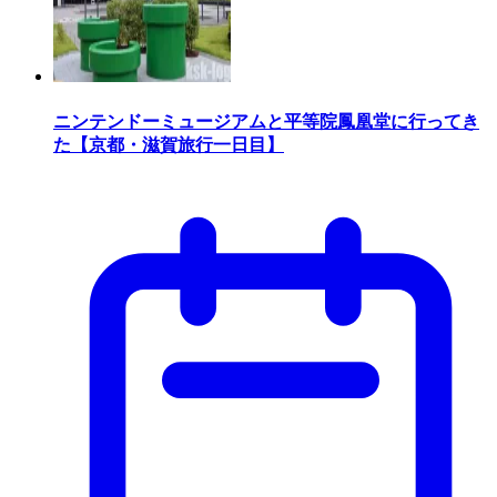
ニンテンドーミュージアムと平等院鳳凰堂に行ってき
た【京都・滋賀旅行一日目】