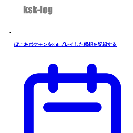
ぽこあポケモンを85hプレイした感想を記録する