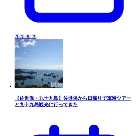
2026.06.26
【佐世保・九十九島】佐世保から日帰りで軍港ツアー
と九十九島観光に行ってきた