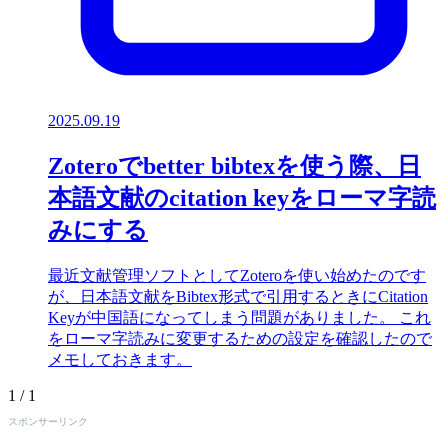
2025.09.19
Zoteroでbetter bibtexを使う際、日
本語文献のcitation keyをローマ字読
みにする
最近文献管理ソフトとしてZoteroを使い始めたのです
が、日本語文献をBibtex形式で引用するときにCitation
Keyが中国語になってしまう問題がありました。 これ
をローマ字読みに変更するための設定を確認したので
メモしておきます。
1 / 1
スポンサーリンク