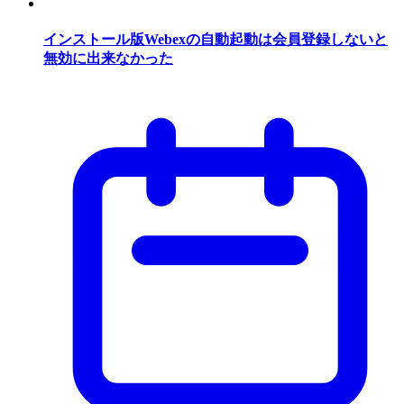
インストール版Webexの自動起動は会員登録しないと
無効に出来なかった