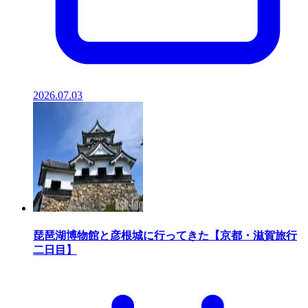
2026.07.03
琵琶湖博物館と彦根城に行ってきた【京都・滋賀旅行
二日目】