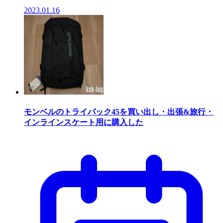
2023.01.16
モンベルのトライパック45を買い出し・出張&旅行・
インラインスケート用に購入した