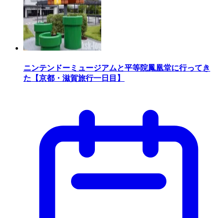
ニンテンドーミュージアムと平等院鳳凰堂に行ってき
た【京都・滋賀旅行一日目】