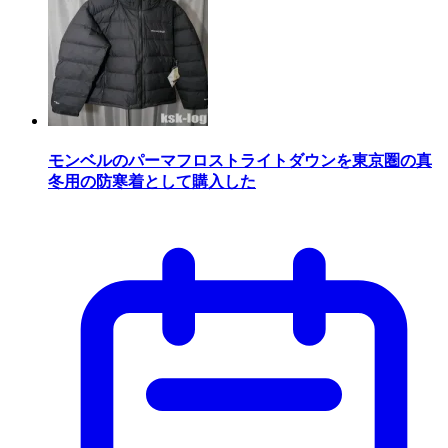
モンベルのパーマフロストライトダウンを東京圏の真
冬用の防寒着として購入した