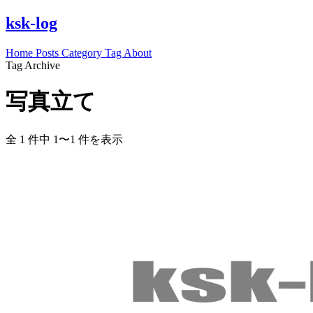
ksk-log
Home
Posts
Category
Tag
About
Tag Archive
写真立て
全 1 件中 1〜1 件を表示