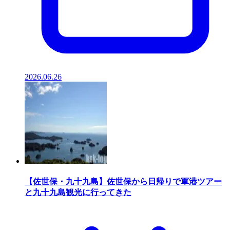
2026.06.26
【佐世保・九十九島】佐世保から日帰りで軍港ツアー
と九十九島観光に行ってきた