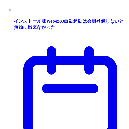
インストール版Webexの自動起動は会員登録しないと
無効に出来なかった