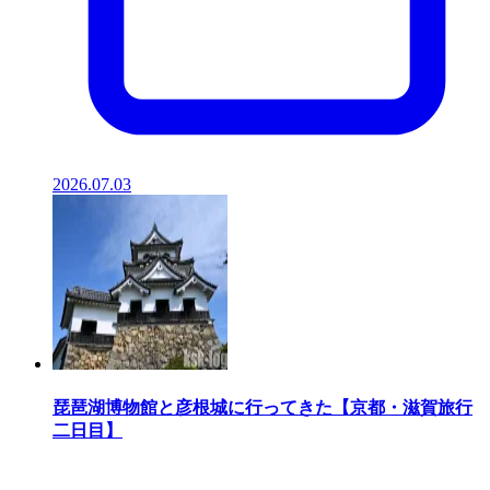
2026.07.03
琵琶湖博物館と彦根城に行ってきた【京都・滋賀旅行
二日目】