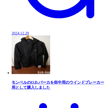
2024.12.29
モンベルのO.D.パーカを街中用のウインドブレーカー
用として購入しました