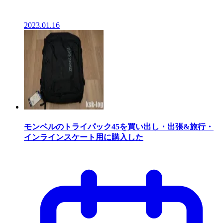
2023.01.16
モンベルのトライパック45を買い出し・出張&旅行・
インラインスケート用に購入した