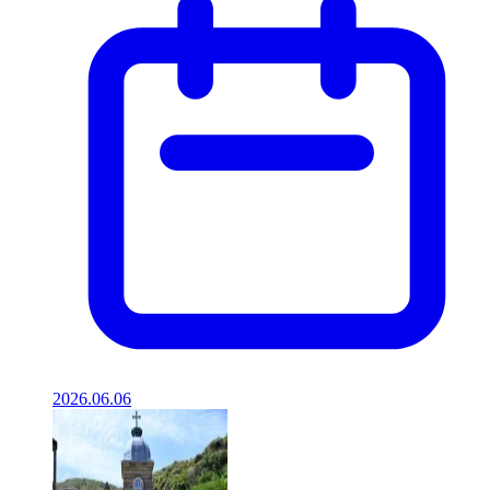
2026.06.06