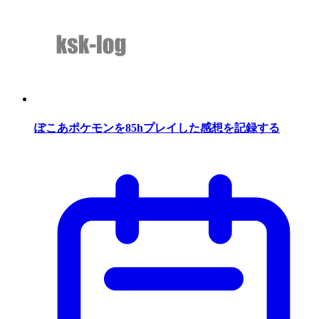
ぽこあポケモンを85hプレイした感想を記録する