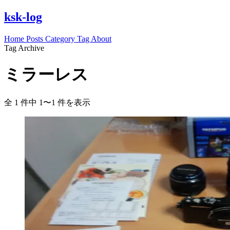
ksk-log
Home
Posts
Category
Tag
About
Tag Archive
ミラーレス
全 1 件中 1〜1 件を表示