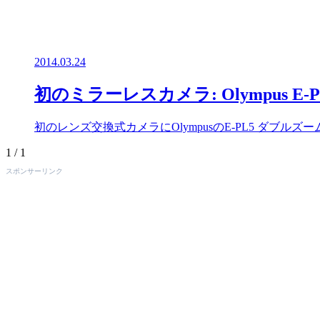
2014.03.24
初のミラーレスカメラ: Olympus E-
初のレンズ交換式カメラにOlympusのE-PL5 ダ
1 / 1
スポンサーリンク