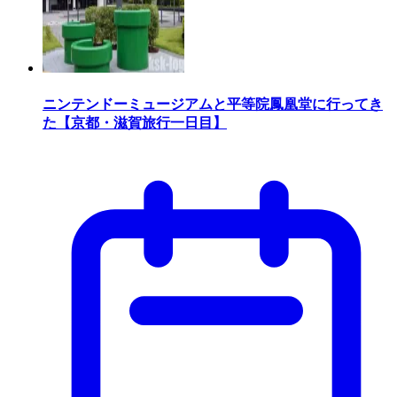
ニンテンドーミュージアムと平等院鳳凰堂に行ってき
た【京都・滋賀旅行一日目】