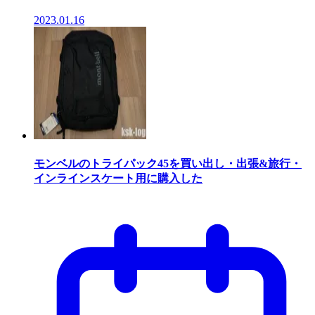
2023.01.16
モンベルのトライパック45を買い出し・出張&旅行・
インラインスケート用に購入した