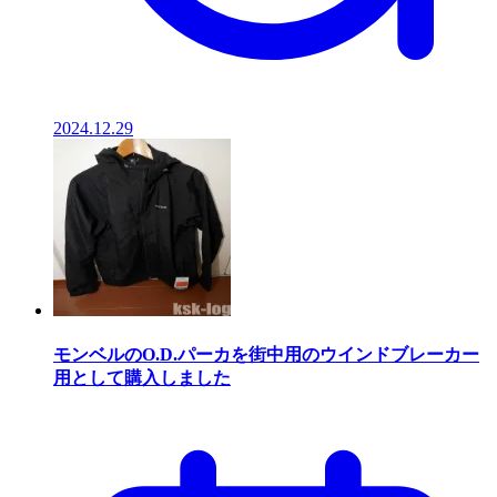
2024.12.29
モンベルのO.D.パーカを街中用のウインドブレーカー
用として購入しました