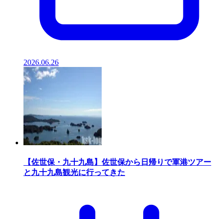
2026.06.26
【佐世保・九十九島】佐世保から日帰りで軍港ツアー
と九十九島観光に行ってきた