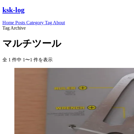
ksk-log
Home
Posts
Category
Tag
About
Tag Archive
マルチツール
全 1 件中 1〜1 件を表示