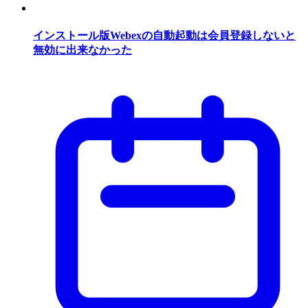
インストール版Webexの自動起動は会員登録しないと
無効に出来なかった