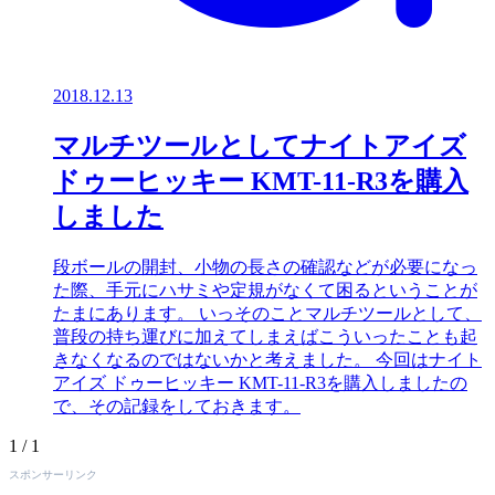
2018.12.13
マルチツールとしてナイトアイズ
ドゥーヒッキー KMT-11-R3を購入
しました
段ボールの開封、小物の長さの確認などが必要になっ
た際、手元にハサミや定規がなくて困るということが
たまにあります。 いっそのことマルチツールとして、
普段の持ち運びに加えてしまえばこういったことも起
きなくなるのではないかと考えました。 今回はナイト
アイズ ドゥーヒッキー KMT-11-R3を購入しましたの
で、その記録をしておきます。
1 / 1
スポンサーリンク