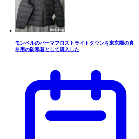
モンベルのパーマフロストライトダウンを東京圏の真
冬用の防寒着として購入した