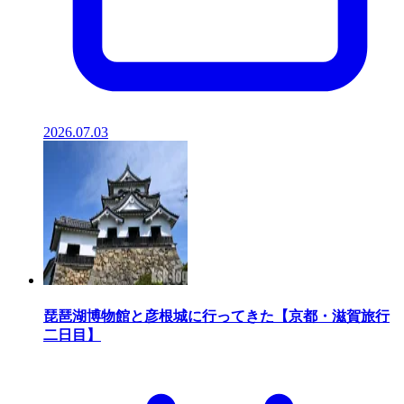
2026.07.03
琵琶湖博物館と彦根城に行ってきた【京都・滋賀旅行
二日目】