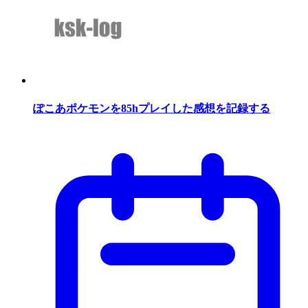
ぽこあポケモンを85hプレイした感想を記録する