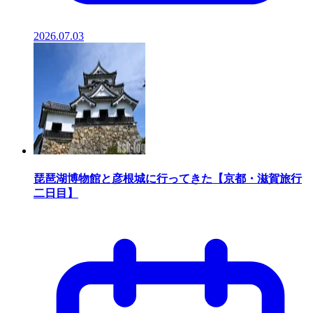
2026.07.03
琵琶湖博物館と彦根城に行ってきた【京都・滋賀旅行
二日目】