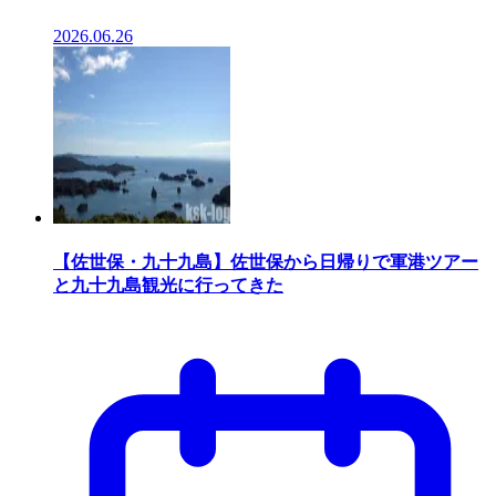
2026.06.26
【佐世保・九十九島】佐世保から日帰りで軍港ツアー
と九十九島観光に行ってきた