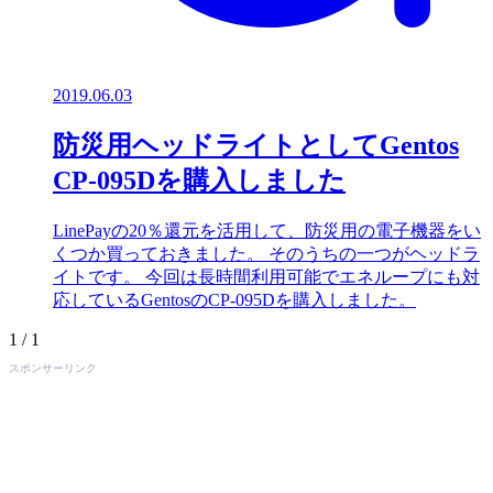
2019.06.03
防災用ヘッドライトとしてGentos
CP-095Dを購入しました
LinePayの20％還元を活用して、防災用の電子機器をい
くつか買っておきました。 そのうちの一つがヘッドラ
イトです。 今回は長時間利用可能でエネループにも対
応しているGentosのCP-095Dを購入しました。
1 / 1
スポンサーリンク