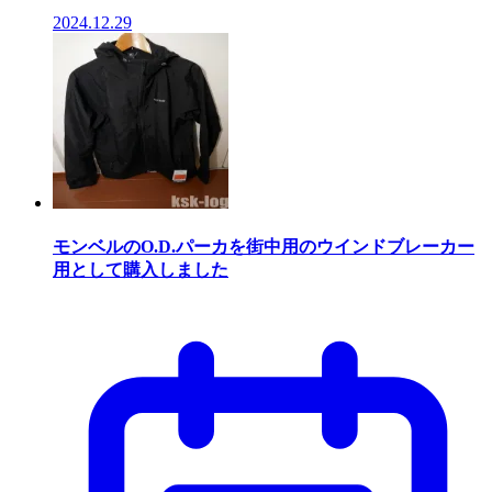
2024.12.29
モンベルのO.D.パーカを街中用のウインドブレーカー
用として購入しました