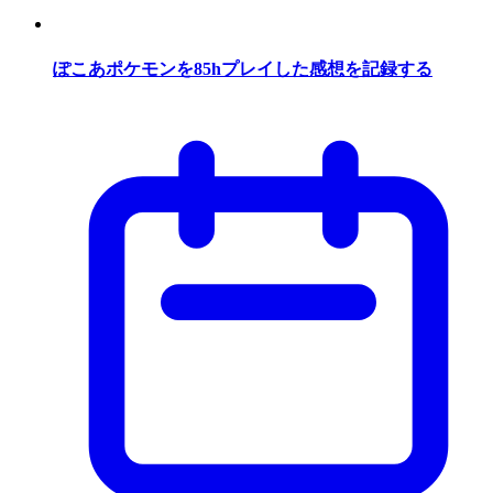
ぽこあポケモンを85hプレイした感想を記録する