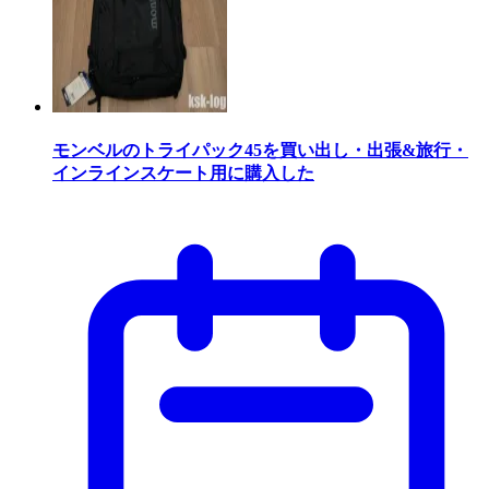
モンベルのトライパック45を買い出し・出張&旅行・
インラインスケート用に購入した