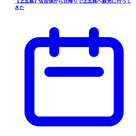
【上五島】佐世保から日帰りで上五島へ観光に行って
きた