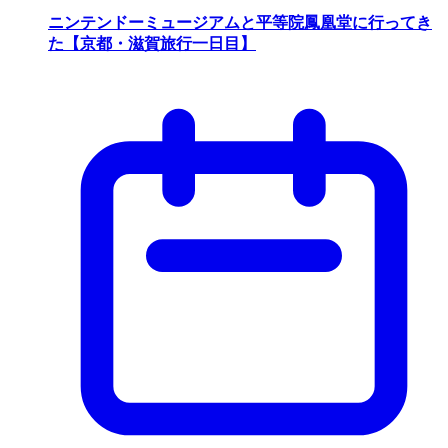
ニンテンドーミュージアムと平等院鳳凰堂に行ってき
た【京都・滋賀旅行一日目】