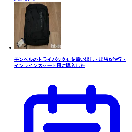
モンベルのトライパック45を買い出し・出張&旅行・
インラインスケート用に購入した