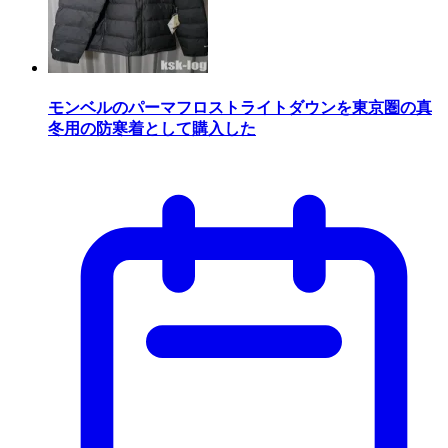
モンベルのパーマフロストライトダウンを東京圏の真
冬用の防寒着として購入した