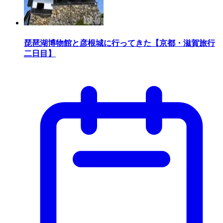
琵琶湖博物館と彦根城に行ってきた【京都・滋賀旅行
二日目】