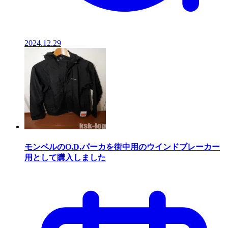
2024.12.29
モンベルのO.D.パーカを街中用のウインドブレーカー
用として購入しました