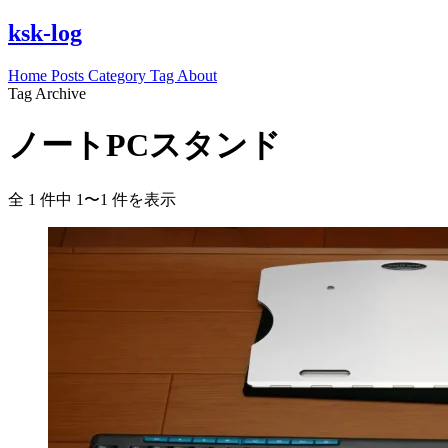
ksk-log
Home
Posts
Category
Tag
About
Tag Archive
ノートPCスタンド
全 1 件中 1〜1 件を表示