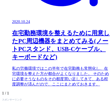
2020.10.24
在宅勤務環境を整えるために用意し
たPC周辺機器をまとめてみる(ノー
トPCスタンド、USB-Cケーブル、
キーボードなど)
私の労働環境ではこの半年で在宅勤務も常態化し、在
宅環境を整えた方が都合がよくなりました。 そのため
に必要そうなものをその都度買い足してきて、ある程
度調整が済んだので、ここにまとめておきます。
1 / 1
スポンサーリンク