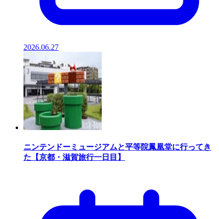
2026.06.27
ニンテンドーミュージアムと平等院鳳凰堂に行ってき
た【京都・滋賀旅行一日目】