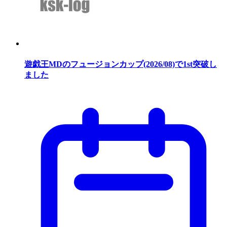
遊戯王MDのフュージョンカップ(2026/08)で1st突破し
ました