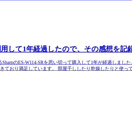
14を利用して1年経過したので、その感想を記
harpのES-W114-SRを思い切って購入して1年が経過しま
きており満足しています。 部屋干ししたり乾燥したりと使っ