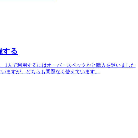
録する
した。 1人で利用するにはオーバースペックかと購入を迷いました
ていますが、どちらも問題なく使えています。