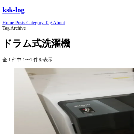
ksk-log
Home
Posts
Category
Tag
About
Tag Archive
ドラム式洗濯機
全 1 件中 1〜1 件を表示