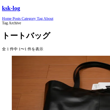
ksk-log
Home
Posts
Category
Tag
About
Tag Archive
トートバッグ
全 1 件中 1〜1 件を表示