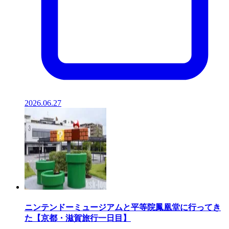
2026.06.27
ニンテンドーミュージアムと平等院鳳凰堂に行ってき
た【京都・滋賀旅行一日目】