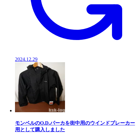
2024.12.29
モンベルのO.D.パーカを街中用のウインドブレーカー
用として購入しました