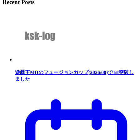
Recent Posts
遊戯王MDのフュージョンカップ(2026/08)で1st突破し
ました