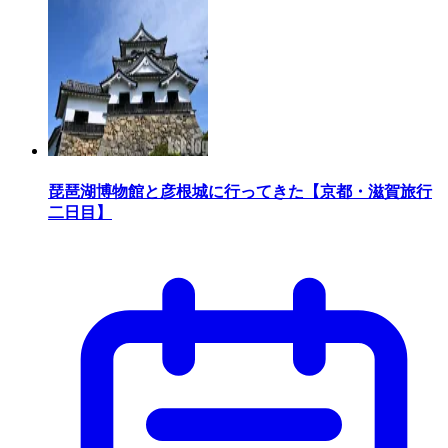
琵琶湖博物館と彦根城に行ってきた【京都・滋賀旅行
二日目】