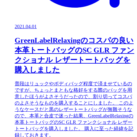
2021.04.01
GreenLabelRelaxingのコスパの良い
本革トートバッグのSC GLR ファン
クショナル レザートートバッグを
購入しました
普段はリュックやボディバッグ程度で済ませているの
ですが、ちょっとまともな格好をする際のバッグを用
意したほうがよさそうだったので、割り切ってコスパ
のよさそうなものを購入することにしました。 このよ
うなケースだと黒のレザートートバッグが無難そうな
ので、本革と合皮で迷った結果、GreenLabelRelaxingの
本革トートバッグのSC GLR ファンクショナル レザー
トートバッグを購入しました。 購入に至った経緯を記
録しておきます。