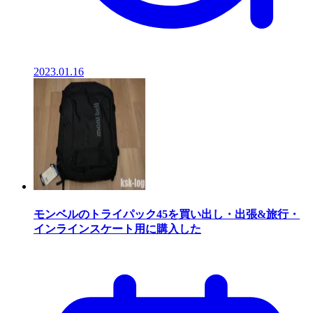
2023.01.16
モンベルのトライパック45を買い出し・出張&旅行・
インラインスケート用に購入した