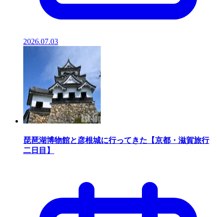
2026.07.03
琵琶湖博物館と彦根城に行ってきた【京都・滋賀旅行
二日目】