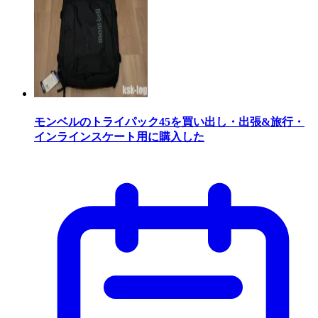
モンベルのトライパック45を買い出し・出張&旅行・
インラインスケート用に購入した