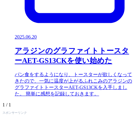
2025.06.20
アラジンのグラファイトトースタ
ーAET-GS13CKを使い始めた
パン食をするようになり、トースターが欲しくなって
きたので、一気に温度が上がるふれこみのアラジンの
グラファイトトースターAET-GS13CKを入手しまし
た。 簡単に感想を記録しておきます。
1 / 1
スポンサーリンク