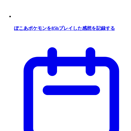
ぽこあポケモンを85hプレイした感想を記録する