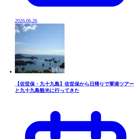
2026.06.26
【佐世保・九十九島】佐世保から日帰りで軍港ツアー
と九十九島観光に行ってきた