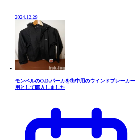
2024.12.29
モンベルのO.D.パーカを街中用のウインドブレーカー
用として購入しました