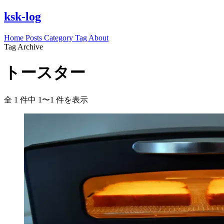
ksk-log
Home
Posts
Category
Tag
About
Tag Archive
トースター
全 1 件中 1〜1 件を表示