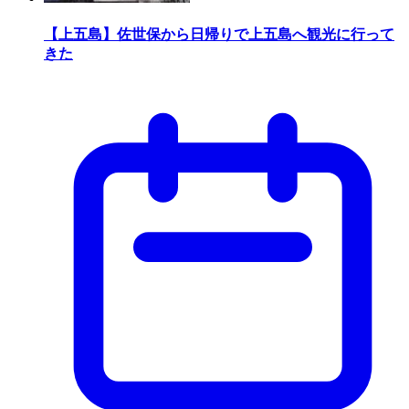
【上五島】佐世保から日帰りで上五島へ観光に行って
きた