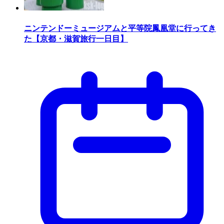
ニンテンドーミュージアムと平等院鳳凰堂に行ってき
た【京都・滋賀旅行一日目】