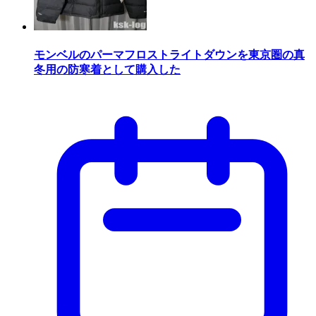
モンベルのパーマフロストライトダウンを東京圏の真
冬用の防寒着として購入した