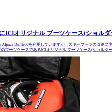
ICIオリジナル ブーツケース(ショルダ
 Alpaca Duffle60を利用していますが、スキーブーツ
のブーツケースであるICIオリジナル ブーツケース(ショルダ