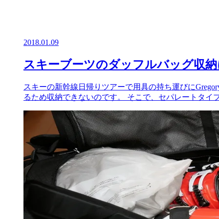
2018.01.09
スキーブーツのダッフルバッグ収納に
スキーの新幹線日帰りツアーで用具の持ち運びにGregory
るため収納できないのです。 そこで、セパレートタイプ