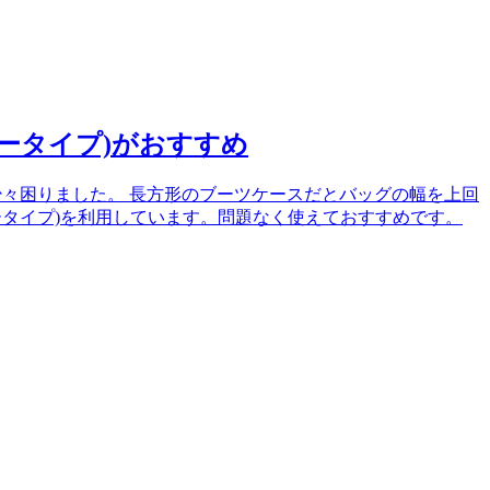
ータイプ)がおすすめ
の収納に少々困りました。 長方形のブーツケースだとバッグの幅を上回
ータイプ)を利用しています。問題なく使えておすすめです。