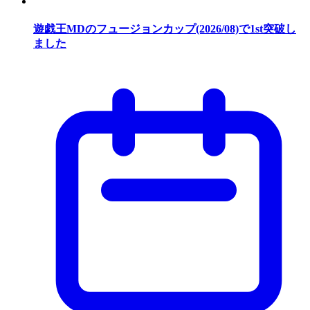
遊戯王MDのフュージョンカップ(2026/08)で1st突破し
ました