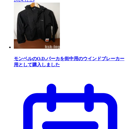
モンベルのO.D.パーカを街中用のウインドブレーカー
用として購入しました