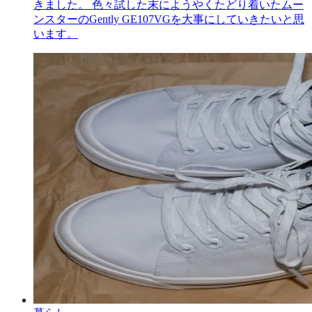
きました。 色々試した末にようやくたどり着いたムー
ンスターのGently GE107VGを大事にしていきたいと思
います。