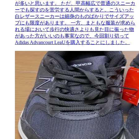
が多いと思います。 ただ、甲高幅広で普通のスニーカ
ーでも探すのを苦労する人間からすると、こういった
白レザースニーカーは細身のものばかりでサイズアッ
プにも限度があります。 一方、まともな服装が求めら
れる場において歩行の快適さよりも見た目に振った物
があった方がいいのも事実なので、今回割り切って
Adidas Advancourt LeaUを購入することにしました。