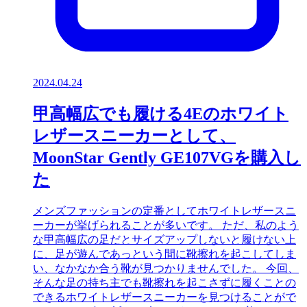
2024.04.24
甲高幅広でも履ける4Eのホワイト
レザースニーカーとして、
MoonStar Gently GE107VGを購入し
た
メンズファッションの定番としてホワイトレザースニ
ーカーが挙げられることが多いです。 ただ、私のよう
な甲高幅広の足だとサイズアップしないと履けない上
に、足が遊んであっという間に靴擦れを起こしてしま
い、なかなか合う靴が見つかりませんでした。 今回、
そんな足の持ち主でも靴擦れを起こさずに履くことの
できるホワイトレザースニーカーを見つけることがで