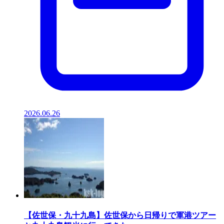
2026.06.26
【佐世保・九十九島】佐世保から日帰りで軍港ツアー