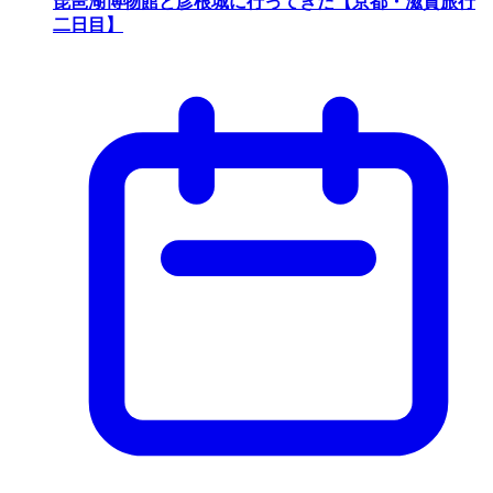
琵琶湖博物館と彦根城に行ってきた【京都・滋賀旅行
二日目】