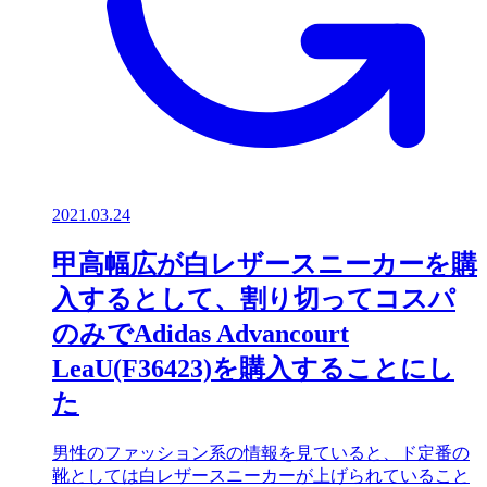
2021.03.24
甲高幅広が白レザースニーカーを購
入するとして、割り切ってコスパ
のみでAdidas Advancourt
LeaU(F36423)を購入することにし
た
男性のファッション系の情報を見ていると、ド定番の
靴としては白レザースニーカーが上げられていること