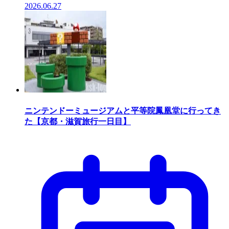
2026.06.27
ニンテンドーミュージアムと平等院鳳凰堂に行ってき
た【京都・滋賀旅行一日目】