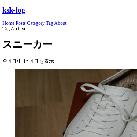
ksk-log
Home
Posts
Category
Tag
About
Tag Archive
スニーカー
全 4 件中 1〜4 件を表示