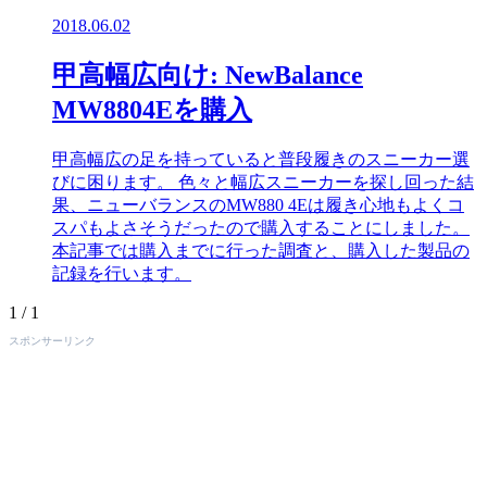
2018.06.02
甲高幅広向け: NewBalance
MW8804Eを購入
甲高幅広の足を持っていると普段履きのスニーカー選
びに困ります。 色々と幅広スニーカーを探し回った結
果、ニューバランスのMW880 4Eは履き心地もよくコ
スパもよさそうだったので購入することにしました。
本記事では購入までに行った調査と、購入した製品の
記録を行います。
1 / 1
スポンサーリンク