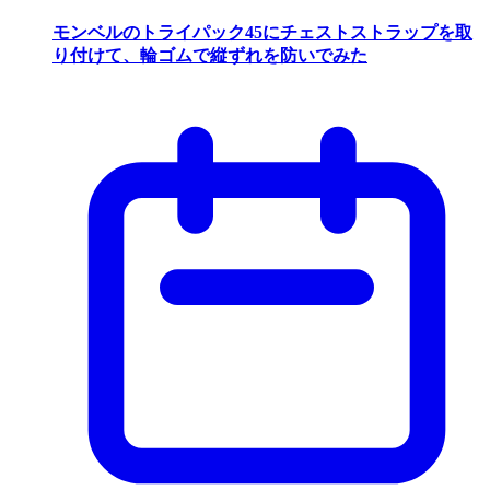
モンベルのトライパック45にチェストストラップを取
り付けて、輪ゴムで縦ずれを防いでみた