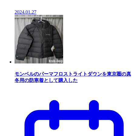
2024.01.27
モンベルのパーマフロストライトダウンを東京圏の真
冬用の防寒着として購入した