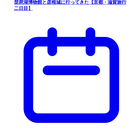
琵琶湖博物館と彦根城に行ってきた【京都・滋賀旅行
二日目】