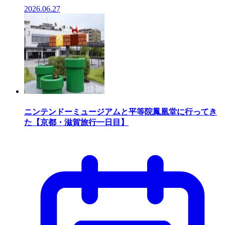
2026.06.27
ニンテンドーミュージアムと平等院鳳凰堂に行ってき
た【京都・滋賀旅行一日目】