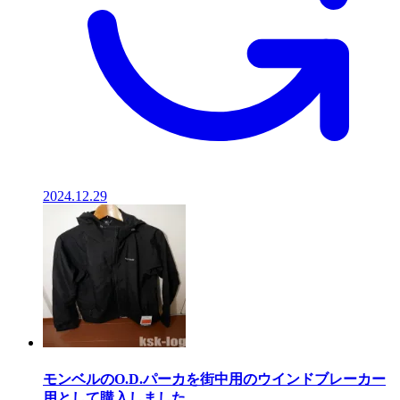
2024.12.29
モンベルのO.D.パーカを街中用のウインドブレーカー
用として購入しました