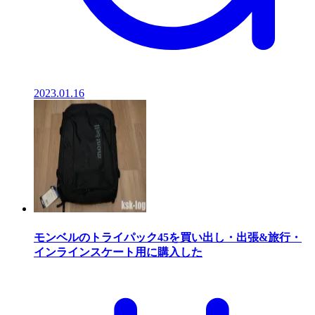
2023.01.16
モンベルのトライパック45を買い出し・出張&旅行・
インラインスケート用に購入した