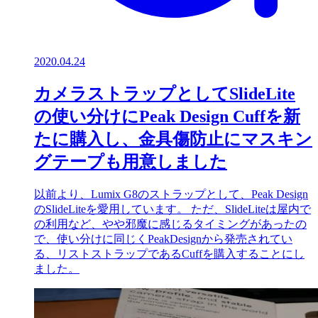
2020.04.24
カメラストラップとしてSlideLite
の使い分けにPeak Design Cuffを新
たに購入し、金具傷防止にマスキン
グテープも用意しました
以前より、Lumix G8のストラップとして、Peak Design
のSlideLiteを愛用しています。 ただ、SlideLiteは屋内で
の利用など、やや邪魔に感じるタイミングがあったの
で、使い分けに同じくPeakDesignから発売されてい
る、リストストラップであるCuffを購入することにし
ました。