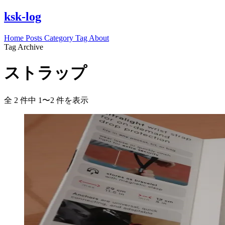
ksk-log
Home
Posts
Category
Tag
About
Tag Archive
ストラップ
全 2 件中 1〜2 件を表示