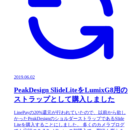
2019.06.02
PeakDesign SlideLiteをLumixG8用の
ストラップとして購入しました
LinePayの20%還元が行われていたので、以前から欲し
かったPeakDesignのショルダーストラップであるSlide
Liteを購入することにしました。 多くのカメラブログ