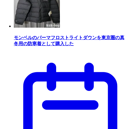
モンベルのパーマフロストライトダウンを東京圏の真
冬用の防寒着として購入した