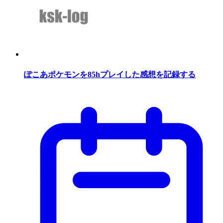
ぽこあポケモンを85hプレイした感想を記録する