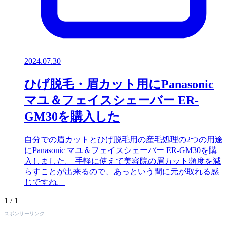
2024.07.30
ひげ脱毛・眉カット用にPanasonic
マユ＆フェイスシェーバー ER-
GM30を購入した
自分での眉カットとひげ脱毛用の産毛処理の2つの用途
にPanasonic マユ＆フェイスシェーバー ER-GM30を購
入しました。 手軽に使えて美容院の眉カット頻度を減
らすことが出来るので、あっという間に元が取れる感
じですね。
1 / 1
スポンサーリンク