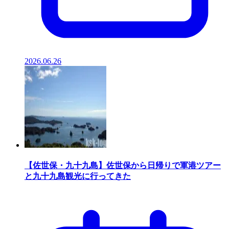
2026.06.26
【佐世保・九十九島】佐世保から日帰りで軍港ツアー
と九十九島観光に行ってきた