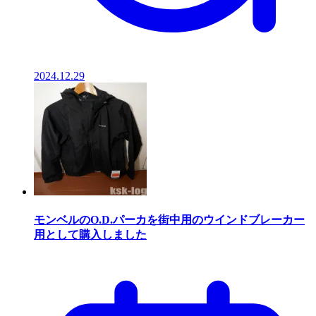
2024.12.29
モンベルのO.D.パーカを街中用のウインドブレーカー
用として購入しました