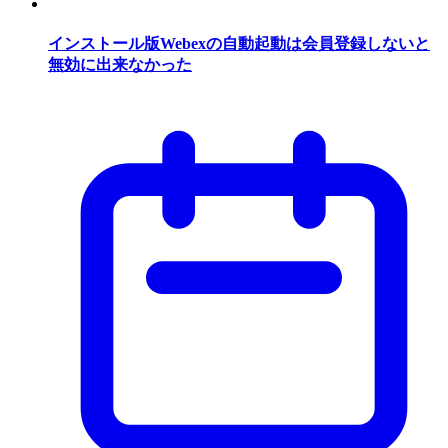
インストール版Webexの自動起動は会員登録しないと
無効に出来なかった