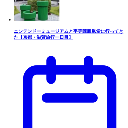
ニンテンドーミュージアムと平等院鳳凰堂に行ってき
た【京都・滋賀旅行一日目】