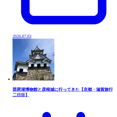
2026.07.03
琵琶湖博物館と彦根城に行ってきた【京都・滋賀旅行
二日目】