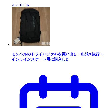
2023.01.16
モンベルのトライパック45を買い出し・出張&旅行・
インラインスケート用に購入した