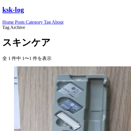
ksk-log
Home
Posts
Category
Tag
About
Tag Archive
スキンケア
全 1 件中 1〜1 件を表示