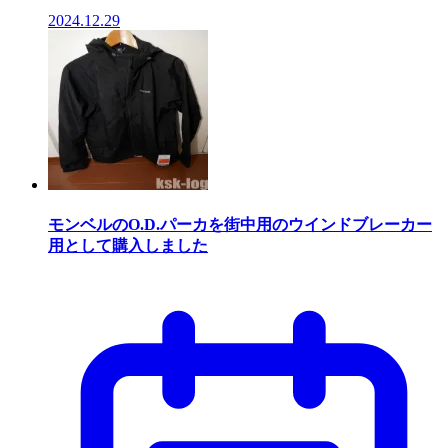
2024.12.29
モンベルのO.D.パーカを街中用のウインドブレーカー
用として購入しました