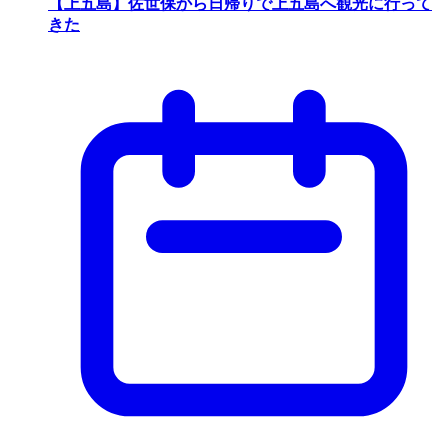
【上五島】佐世保から日帰りで上五島へ観光に行って
きた