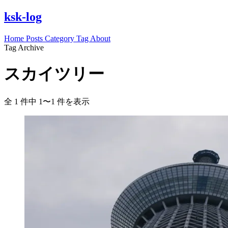
ksk-log
Home
Posts
Category
Tag
About
Tag Archive
スカイツリー
全 1 件中 1〜1 件を表示