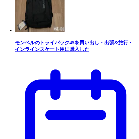
モンベルのトライパック45を買い出し・出張&旅行・
インラインスケート用に購入した