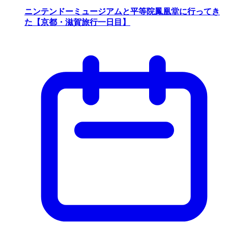
ニンテンドーミュージアムと平等院鳳凰堂に行ってき
た【京都・滋賀旅行一日目】