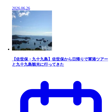
2026.06.26
【佐世保・九十九島】佐世保から日帰りで軍港ツアー
と九十九島観光に行ってきた