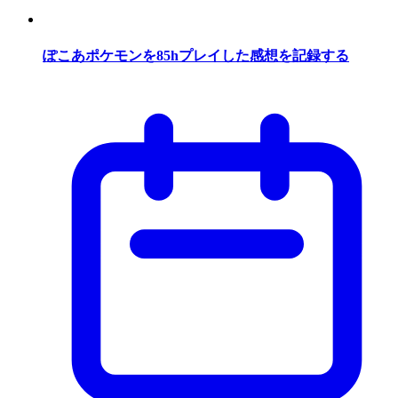
ぽこあポケモンを85hプレイした感想を記録する