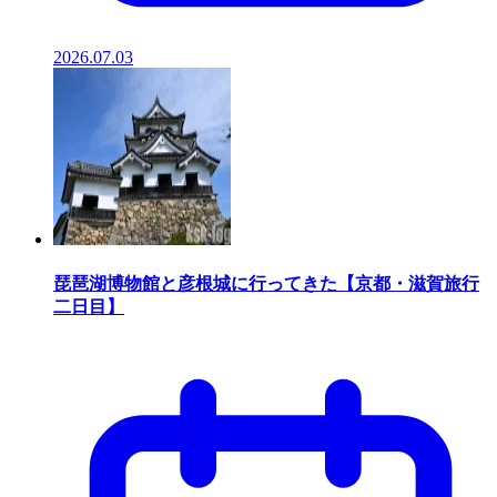
2026.07.03
琵琶湖博物館と彦根城に行ってきた【京都・滋賀旅行
二日目】