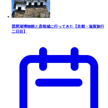
琵琶湖博物館と彦根城に行ってきた【京都・滋賀旅行
二日目】