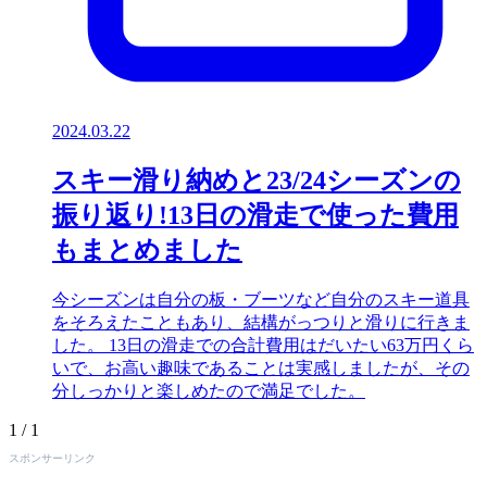
2024.03.22
スキー滑り納めと23/24シーズンの
振り返り!13日の滑走で使った費用
もまとめました
今シーズンは自分の板・ブーツなど自分のスキー道具
をそろえたこともあり、結構がっつりと滑りに行きま
した。 13日の滑走での合計費用はだいたい63万円くら
いで、お高い趣味であることは実感しましたが、その
分しっかりと楽しめたので満足でした。
1 / 1
スポンサーリンク