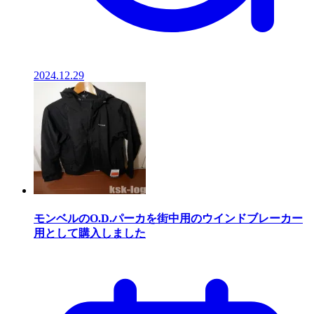
2024.12.29
モンベルのO.D.パーカを街中用のウインドブレーカー
用として購入しました