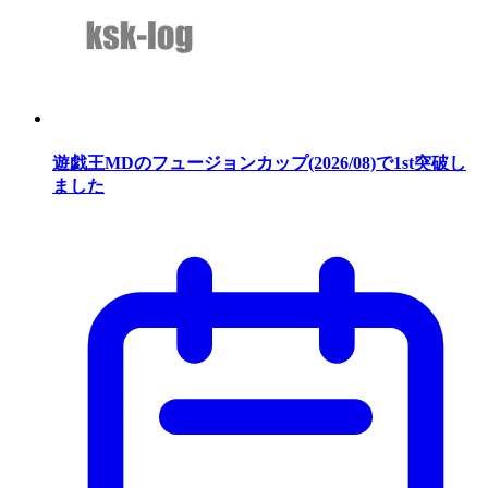
遊戯王MDのフュージョンカップ(2026/08)で1st突破し
ました