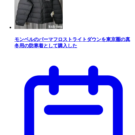
モンベルのパーマフロストライトダウンを東京圏の真
冬用の防寒着として購入した