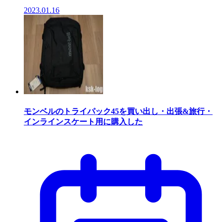
2023.01.16
モンベルのトライパック45を買い出し・出張&旅行・
インラインスケート用に購入した