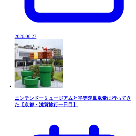
2026.06.27
ニンテンドーミュージアムと平等院鳳凰堂に行ってき
た【京都・滋賀旅行一日目】