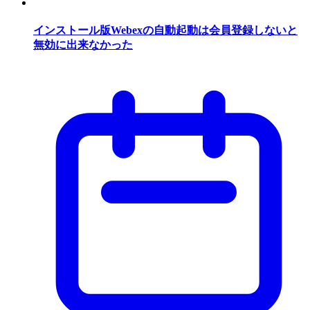
インストール版Webexの自動起動は会員登録しないと
無効に出来なかった