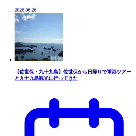
2026.06.26
【佐世保・九十九島】佐世保から日帰りで軍港ツアー
と九十九島観光に行ってきた