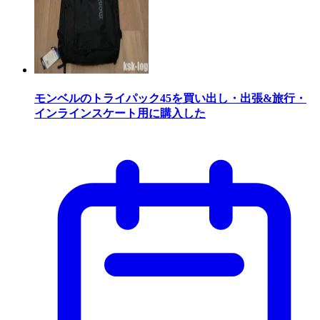
モンベルのトライパック45を買い出し・出張&旅行・
インラインスケート用に購入した