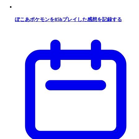
ぽこあポケモンを85hプレイした感想を記録する