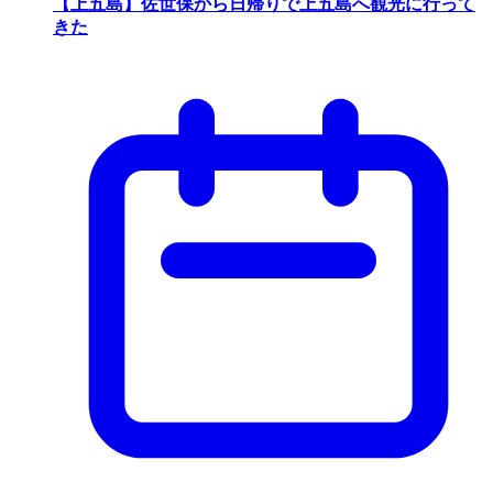
【上五島】佐世保から日帰りで上五島へ観光に行って
きた