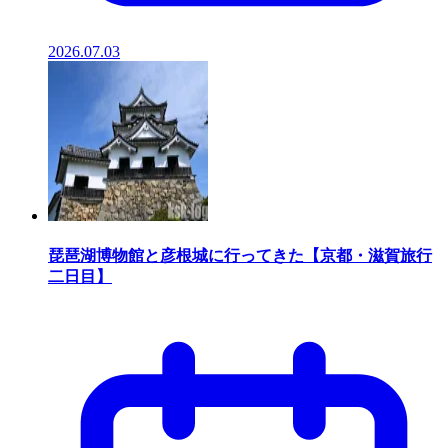
2026.07.03
琵琶湖博物館と彦根城に行ってきた【京都・滋賀旅行
二日目】