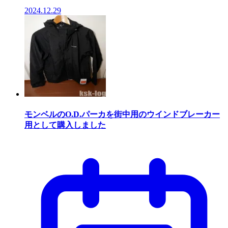
2024.12.29
モンベルのO.D.パーカを街中用のウインドブレーカー
用として購入しました