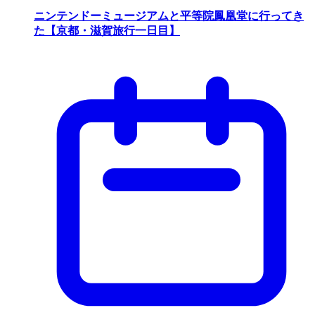
ニンテンドーミュージアムと平等院鳳凰堂に行ってき
た【京都・滋賀旅行一日目】