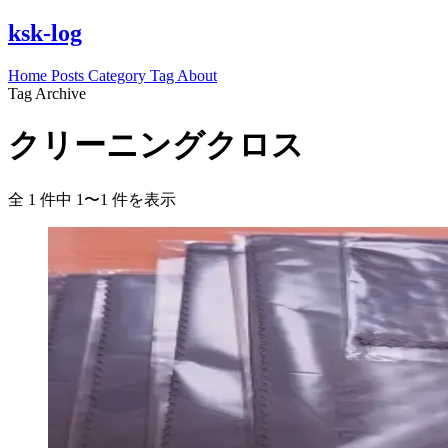
ksk-log
Home
Posts
Category
Tag
About
Tag Archive
クリーニングクロス
全 1 件中 1〜1 件を表示