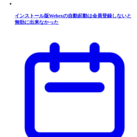
インストール版Webexの自動起動は会員登録しないと
無効に出来なかった