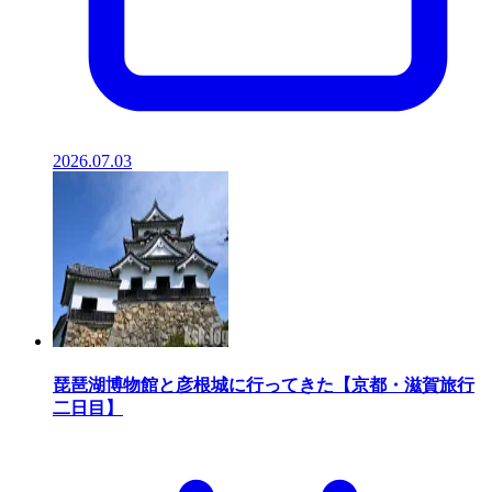
2026.07.03
琵琶湖博物館と彦根城に行ってきた【京都・滋賀旅行
二日目】