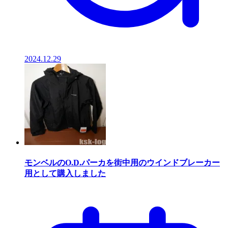
2024.12.29
モンベルのO.D.パーカを街中用のウインドブレーカー
用として購入しました