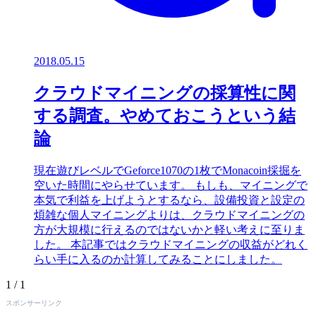
2018.05.15
クラウドマイニングの採算性に関
する調査。やめておこうという結
論
現在遊びレベルでGeforce1070の1枚でMonacoin採掘を
空いた時間にやらせています。 もしも、マイニングで
本気で利益を上げようとするなら、設備投資と設定の
煩雑な個人マイニングよりは、クラウドマイニングの
方が大規模に行えるのではないかと軽い考えに至りま
した。 本記事ではクラウドマイニングの収益がどれく
らい手に入るのか計算してみることにしました。
1 / 1
スポンサーリンク