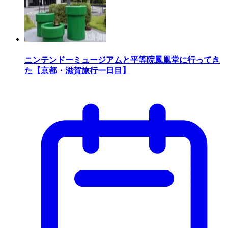
ニンテンドーミュージアムと平等院鳳凰堂に行ってき
た【京都・滋賀旅行一日目】