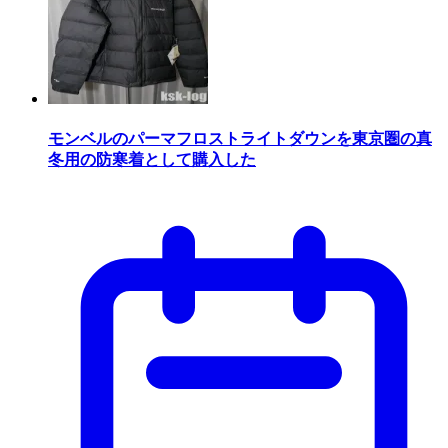
モンベルのパーマフロストライトダウンを東京圏の真
冬用の防寒着として購入した