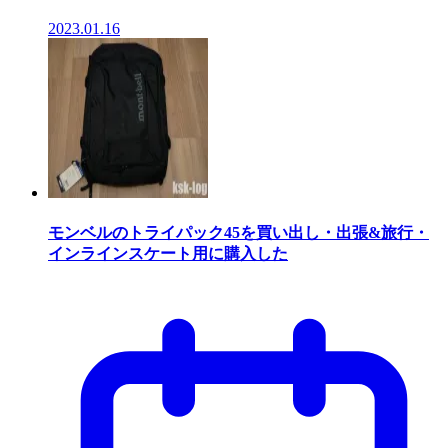
2023.01.16
モンベルのトライパック45を買い出し・出張&旅行・
インラインスケート用に購入した