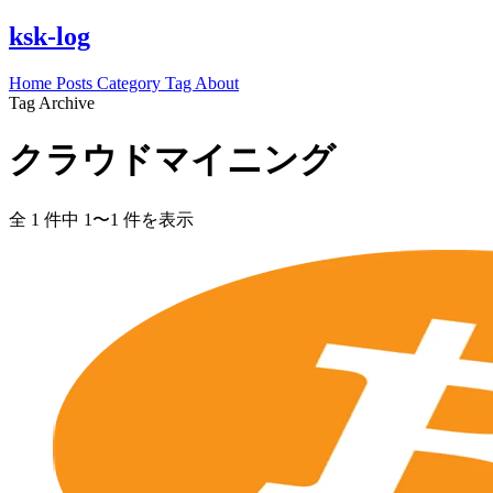
ksk-log
Home
Posts
Category
Tag
About
Tag Archive
クラウドマイニング
全 1 件中 1〜1 件を表示