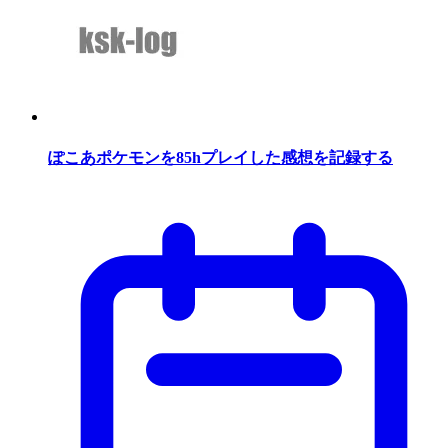
ぽこあポケモンを85hプレイした感想を記録する