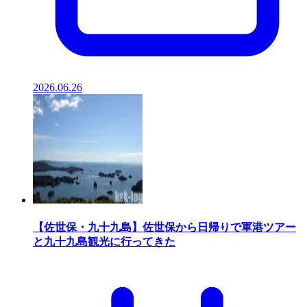
2026.06.26
【佐世保・九十九島】佐世保から日帰りで軍港ツアー
と九十九島観光に行ってきた