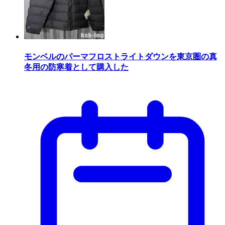
モンベルのパーマフロストライトダウンを東京圏の真
冬用の防寒着として購入した