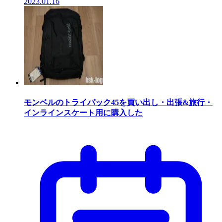
2023.01.16
モンベルのトライパック45を買い出し・出張&旅行・
インラインスケート用に購入した