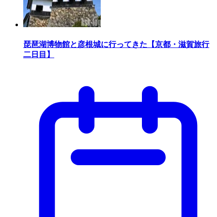
琵琶湖博物館と彦根城に行ってきた【京都・滋賀旅行
二日目】