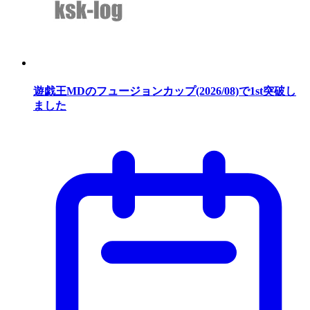
遊戯王MDのフュージョンカップ(2026/08)で1st突破し
ました