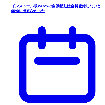
インストール版Webexの自動起動は会員登録しないと
無効に出来なかった