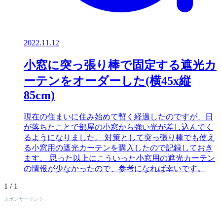
2022.11.12
小窓に突っ張り棒で固定する遮光カ
ーテンをオーダーした(横45x縦
85cm)
現在の住まいに住み始めて暫く経過したのですが、日
が落ちたことで部屋の小窓から強い光が差し込んでく
るようになりました。 対策として突っ張り棒でも使え
る小窓用の遮光カーテンを購入したので記録しておき
ます。 思った以上にこういった小窓用の遮光カーテン
の情報が少なかったので、参考になれば幸いです。
1 / 1
スポンサーリンク