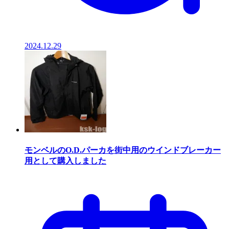
2024.12.29
モンベルのO.D.パーカを街中用のウインドブレーカー
用として購入しました