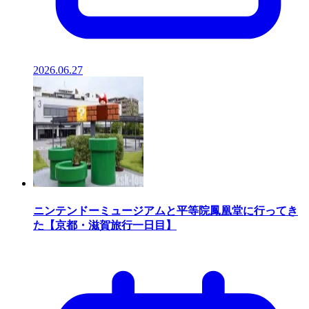
2026.06.27
ニンテンドーミュージアムと平等院鳳凰堂に行ってき
た【京都・滋賀旅行一日目】