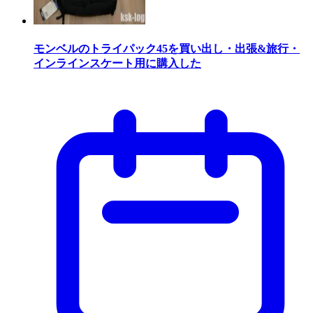
モンベルのトライパック45を買い出し・出張&旅行・
インラインスケート用に購入した