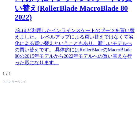
い替え(RollerBlade MacroBlade 80
2022)
7年ほど利用したインラインスケートのブーツを買い替
えました。 レベルアップによる買い替えではなくて劣
化による買い替えということもあり、新しいモデルへ
の買い替えです。 具体的にはRollerBladeのMacroBlade
80の2015年モデルから2022年モデルへの買い替えを行
った形になります。
1 / 1
スポンサーリンク