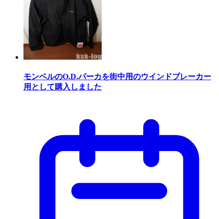
モンベルのO.D.パーカを街中用のウインドブレーカー
用として購入しました