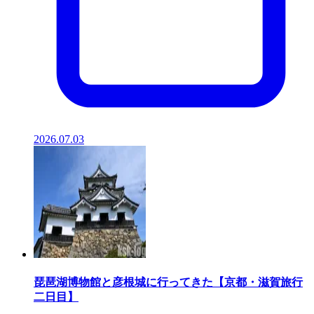
2026.07.03
琵琶湖博物館と彦根城に行ってきた【京都・滋賀旅行
二日目】