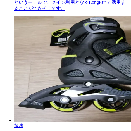
というモデルで、メイン利用となるLongRunで活用す
ることができそうです。
趣味