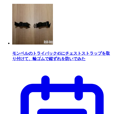
モンベルのトライパック45にチェストストラップを取
り付けて、輪ゴムで縦ずれを防いでみた