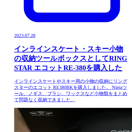
2023.07.28
インラインスケート・スキー小物
の収納ツールボックスとしてRING
STAR エコットRE-380を購入した
インラインスケートやスキー用の小物の収納にリング
スターのエコット RE380BKを購入しました。 Ninjaツ
ール、ノギス、ブラシ、ワックスなど小物類をまとめ
て問題なく収納できました。