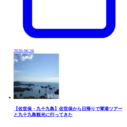
2026.06.26
【佐世保・九十九島】佐世保から日帰りで軍港ツアー
と九十九島観光に行ってきた