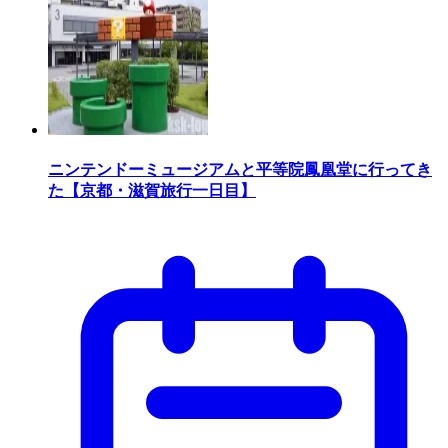
ニンテンドーミュージアムと平等院鳳凰堂に行ってき
た【京都・滋賀旅行一日目】