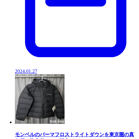
2024.01.27
モンベルのパーマフロストライトダウンを東京圏の真