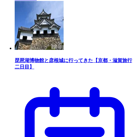
琵琶湖博物館と彦根城に行ってきた【京都・滋賀旅行
二日目】