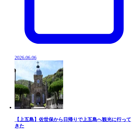
2026.06.06
【上五島】佐世保から日帰りで上五島へ観光に行って
きた