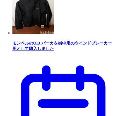
モンベルのO.D.パーカを街中用のウインドブレーカー
用として購入しました