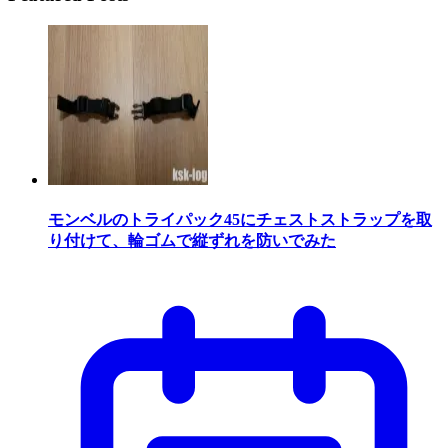
モンベルのトライパック45にチェストストラップを取
り付けて、輪ゴムで縦ずれを防いでみた