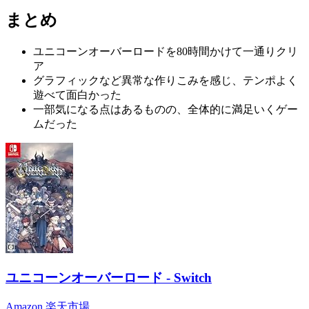
まとめ
ユニコーンオーバーロードを80時間かけて一通りクリ
ア
グラフィックなど異常な作りこみを感じ、テンポよく
遊べて面白かった
一部気になる点はあるものの、全体的に満足いくゲー
ムだった
ユニコーンオーバーロード - Switch
Amazon
楽天市場