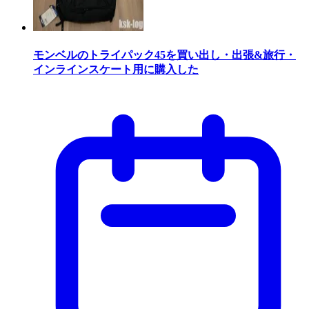
モンベルのトライパック45を買い出し・出張&旅行・
インラインスケート用に購入した