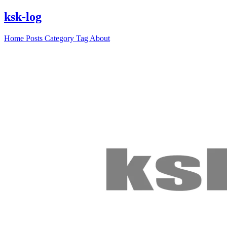
ksk-log
Home
Posts
Category
Tag
About