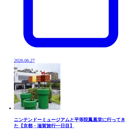
2026.06.27
ニンテンドーミュージアムと平等院鳳凰堂に行ってき
た【京都・滋賀旅行一日目】