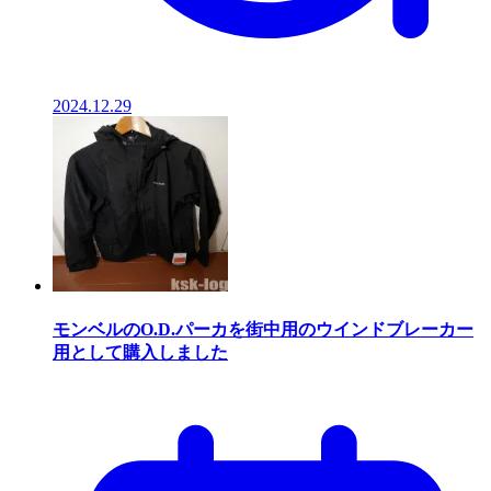
2024.12.29
モンベルのO.D.パーカを街中用のウインドブレーカー
用として購入しました