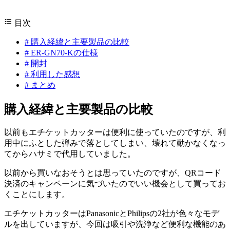
目次
#
購入経緯と主要製品の比較
#
ER-GN70-Kの仕様
#
開封
#
利用した感想
#
まとめ
購入経緯と主要製品の比較
以前もエチケットカッターは便利に使っていたのですが、利
用中にふとした弾みで落としてしまい、壊れて動かなくなっ
てからハサミで代用していました。
以前から買いなおそうとは思っていたのですが、QRコード
決済のキャンペーンに気づいたのでいい機会として買ってお
くことにします。
エチケットカッターはPanasonicとPhilipsの2社が色々なモデ
ルを出していますが、今回は吸引や洗浄など便利な機能のあ