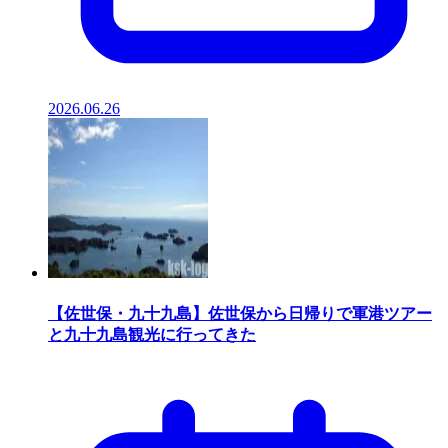
2026.06.26
【佐世保・九十九島】佐世保から日帰りで軍港ツアー
と九十九島観光に行ってきた