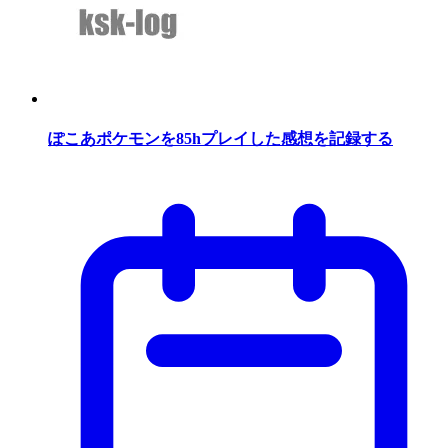
ぽこあポケモンを85hプレイした感想を記録する