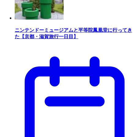
ニンテンドーミュージアムと平等院鳳凰堂に行ってき
た【京都・滋賀旅行一日目】