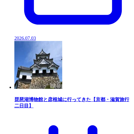
2026.07.03
琵琶湖博物館と彦根城に行ってきた【京都・滋賀旅行
二日目】