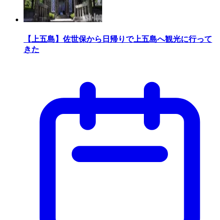
【上五島】佐世保から日帰りで上五島へ観光に行って
きた