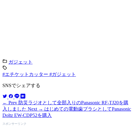
ガジェット
#エチケットカッター
#ガジェット
SNSでシェアする
← Prev
防災ラジオとして全部入りのPanasonic RF-TJ20を購
入しました
Next →
はじめての電動歯ブラシとしてPanasonic
Doltz EW-CDP52を購入
スポンサーリンク