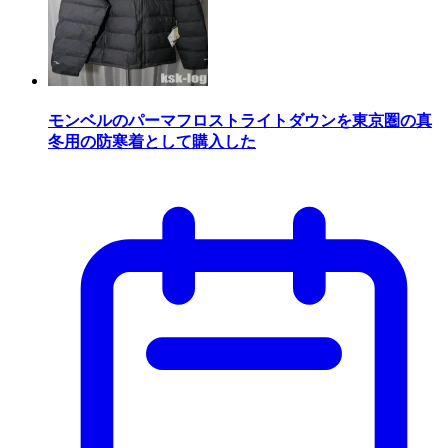
モンベルのパーマフロストライトダウンを東京圏の真
冬用の防寒着として購入した