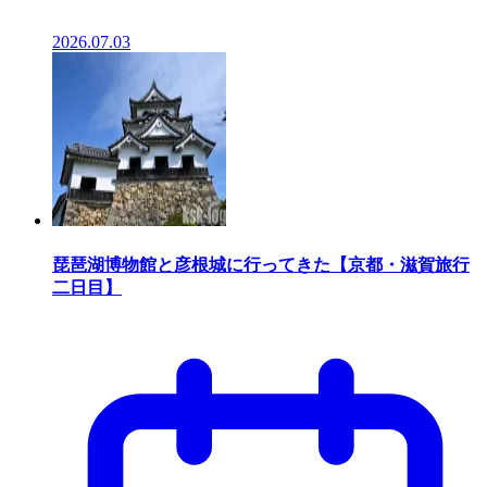
2026.07.03
琵琶湖博物館と彦根城に行ってきた【京都・滋賀旅行
二日目】