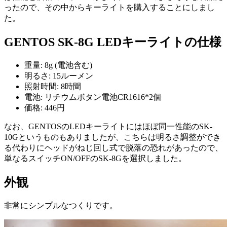
ったので、その中からキーライトを購入することにしまし
た。
GENTOS SK-8G LEDキーライトの仕様
重量: 8g (電池含む)
明るさ: 15ルーメン
照射時間: 8時間
電池: リチウムボタン電池CR1616*2個
価格: 446円
なお、GENTOSのLEDキーライトにはほぼ同一性能のSK-
10Gというものもありましたが、こちらは明るさ調整ができ
る代わりにヘッドがねじ回し式で脱落の恐れがあったので、
単なるスイッチON/OFFのSK-8Gを選択しました。
外観
非常にシンプルなつくりです。