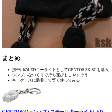
まとめ
携帯用のLEDキーライトとしてGENTOS SK-8Gを購入
シンプルなつくりで持ち運びもしやすそう
キーケースに装着して暫く使ってみる
GENTOS(ジェントス) スモールキーライトLED