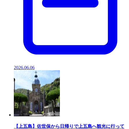
2026.06.06
【上五島】佐世保から日帰りで上五島へ観光に行って