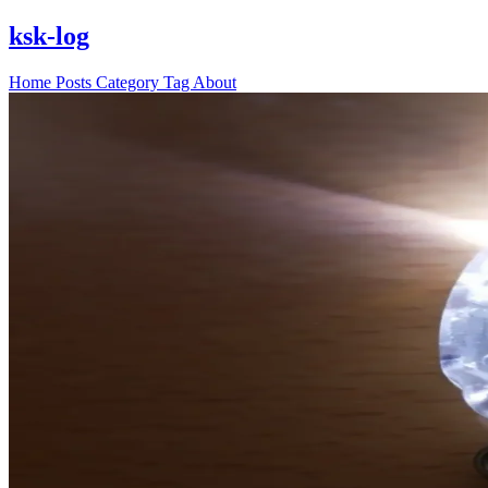
ksk-log
Home
Posts
Category
Tag
About