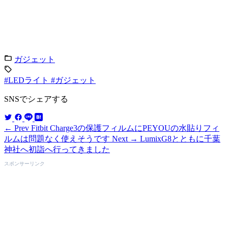
ガジェット
#LEDライト
#ガジェット
SNSでシェアする
← Prev
Fitbit Charge3の保護フィルムにPEYOUの水貼りフィ
ルムは問題なく使えそうです
Next →
LumixG8とともに千葉
神社へ初詣へ行ってきました
スポンサーリンク