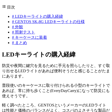
目次
#
LEDキーライトの購入経緯
#
GENTOS SK-8G LEDキーライトの仕様
#
外観
#
照射テスト
#
キーケースに装着
#
まとめ
LEDキーライトの購入経緯
防災や夜間に鍵穴を見るために手元を照らしたりと、すぐ取
り出せるLEDライトがあれば便利そうだと感じることがたま
にあります。
普段使いのキーケースに取り付けられる小型のキーライトで
あれば、常に持ち歩くこと(EveryDayCarry)になって防災にも
使えそうです。
軽く調べたところ、GENTOSというメーカーのLEDライト
は性能と価格のバランスがよく、コスパのよさそうな製品だ