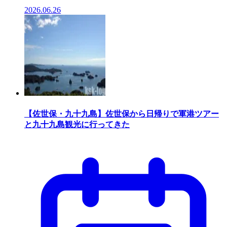
2026.06.26
【佐世保・九十九島】佐世保から日帰りで軍港ツアー
と九十九島観光に行ってきた