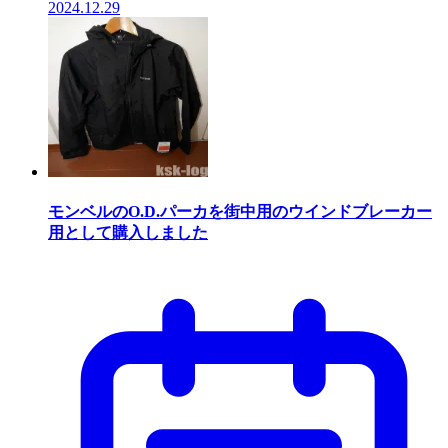
2024.12.29
モンベルのO.D.パーカを街中用のウインドブレーカー
用として購入しました