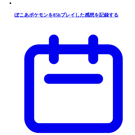
ぽこあポケモンを85hプレイした感想を記録する