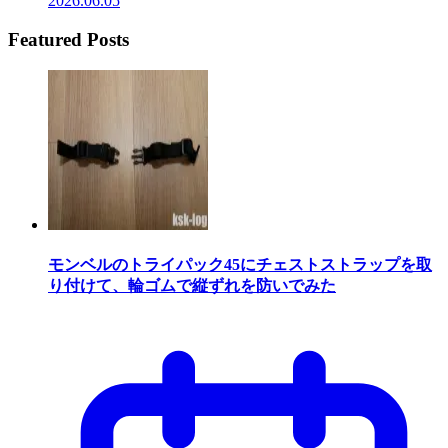
2026.06.05
Featured Posts
モンベルのトライパック45にチェストストラップを取
り付けて、輪ゴムで縦ずれを防いでみた