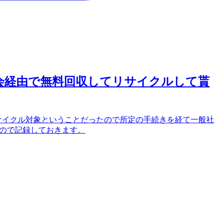
進協会経由で無料回収してリサイクルして貰
料リサイクル対象ということだったので所定の手続きを経て一般社
たので記録しておきます。