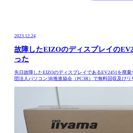
2023.12.24
故障したEIZOのディスプレイのE
った
先日故障したEIZOのディスプレイであるEV2451を
団法人パソコン3R推進協会（PC3R）で無料回収及び