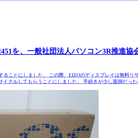
V2451を、一般社団法人パソコン3R推
廃棄することにしました。 この際、EIZOのディスプレイは無
リサイクルしてもらうことにしました。 手続きが少し面倒だっ