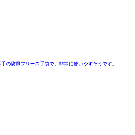
ンの厚手の防風フリース手袋で、非常に使いやすそうです。