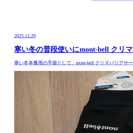
2025.12.29
寒い冬の普段使いにmont-bell 
寒い冬本番用の手袋として、mont-bell クリマバ