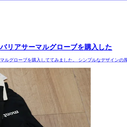
クリマバリアサーマルグローブを購入した
リアサーマルグローブを購入しててみました。 シンプルなデザイ