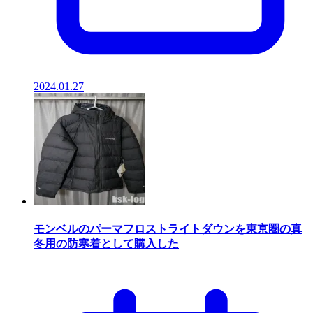
2024.01.27
モンベルのパーマフロストライトダウンを東京圏の真
冬用の防寒着として購入した