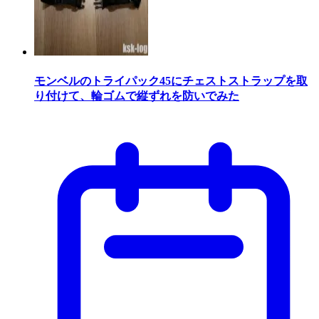
モンベルのトライパック45にチェストストラップを取
り付けて、輪ゴムで縦ずれを防いでみた