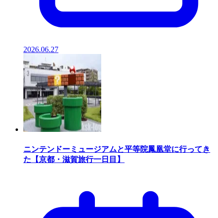
2026.06.27
ニンテンドーミュージアムと平等院鳳凰堂に行ってき
た【京都・滋賀旅行一日目】