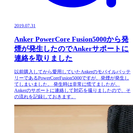
2019.07.31
Anker PowerCore Fusion5000から発
煙が発生したのでAnkerサポートに
連絡を取りました
以前購入してから愛用していたAnkerのモバイルバッテ
リーであるPowerCoreFusion5000ですが、発煙が発生し
てしまいました。 発生時は非常に慌てましたが、
Ankerのサポートに連絡して対応を撮りましたので、そ
の流れを記録しておきます。