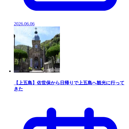
2026.06.06
【上五島】佐世保から日帰りで上五島へ観光に行って
きた