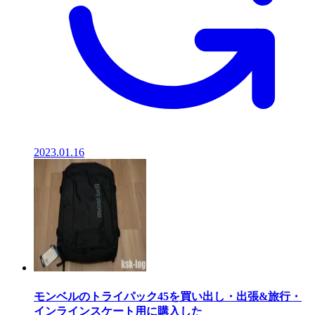
2023.01.16
モンベルのトライパック45を買い出し・出張&旅行・
インラインスケート用に購入した