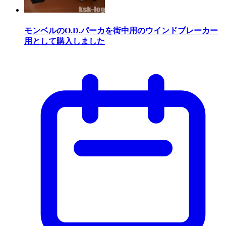
モンベルのO.D.パーカを街中用のウインドブレーカー
用として購入しました