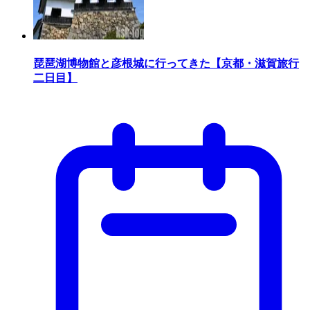
琵琶湖博物館と彦根城に行ってきた【京都・滋賀旅行
二日目】