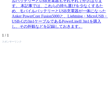
ルバッテリーとUSB充電器もそれぞれでかさばりま
す。 本記事では、これらの持ち運びを少なくするた
め、モバイルバッテリーとUSB充電器が一体になった
Anker PowerCore Fusion5000と、Lightning・MicroUSB・
USB-Cの3in1ケーブルであるPowerLineII 3in1を購入
し、その外観などを記録しておきます。
1 / 1
スポンサーリンク