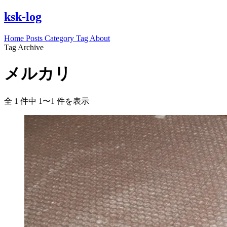
ksk-log
Home
Posts
Category
Tag
About
Tag Archive
メルカリ
全 1 件中 1〜1 件を表示