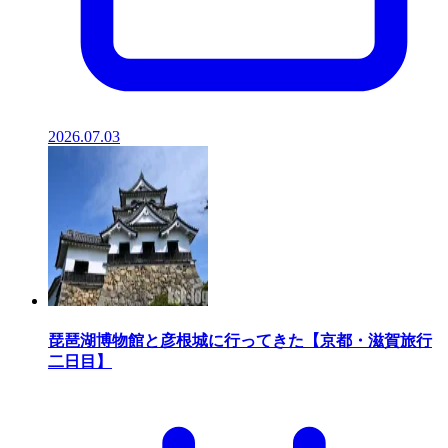
2026.07.03
琵琶湖博物館と彦根城に行ってきた【京都・滋賀旅行
二日目】