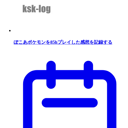
ぽこあポケモンを85hプレイした感想を記録する