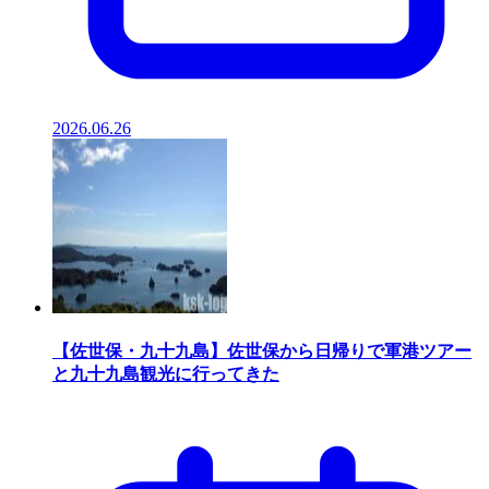
2026.06.26
【佐世保・九十九島】佐世保から日帰りで軍港ツアー
と九十九島観光に行ってきた