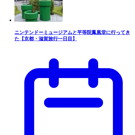
ニンテンドーミュージアムと平等院鳳凰堂に行ってき
た【京都・滋賀旅行一日目】