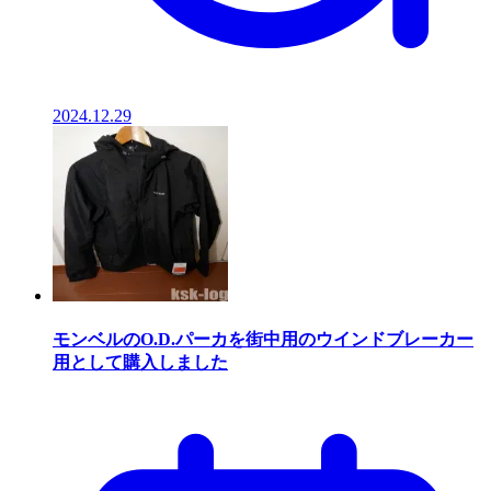
2024.12.29
モンベルのO.D.パーカを街中用のウインドブレーカー
用として購入しました