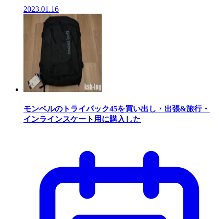
2023.01.16
モンベルのトライパック45を買い出し・出張&旅行・
インラインスケート用に購入した