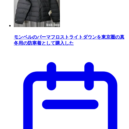
モンベルのパーマフロストライトダウンを東京圏の真
冬用の防寒着として購入した