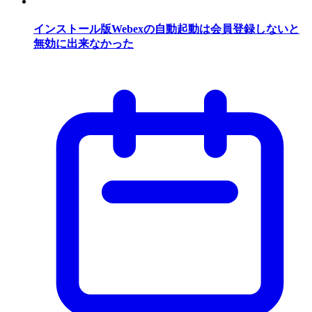
インストール版Webexの自動起動は会員登録しないと
無効に出来なかった