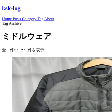
ksk-log
Home
Posts
Category
Tag
About
Tag Archive
ミドルウェア
全 1 件中 1〜1 件を表示