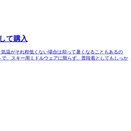
として購入
、気温がそれ程低くない場合は却って暑くなることもあるの
ットで、スキー用ミドルウェアに限らず、普段着としてもしっか