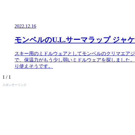
2022.12.16
モンベルのU.L.サーマラップ ジ
スキー用のミドルウェアとしてモンベルのクリマエアジ
で、保温力がもう少し弱いミドルウェアを探しました。 
り使えそうです。
1 / 1
スポンサーリンク