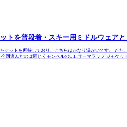
ャケットを普段着・スキー用ミドルウェア
ャケットを所持しており、こちらはかなり温かいです。 ただ
今回選んだのは同じくモンベルのU.L.サーマラップ ジャケ