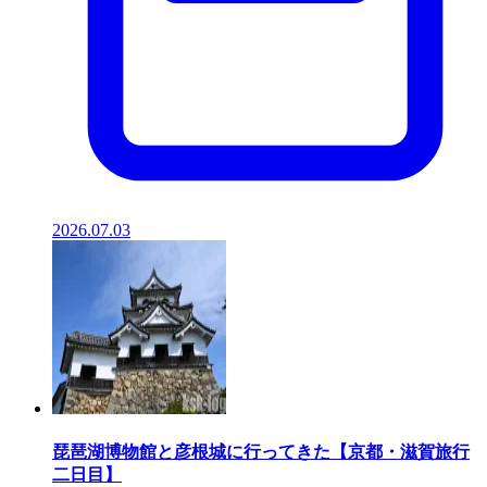
2026.07.03
琵琶湖博物館と彦根城に行ってきた【京都・滋賀旅行
二日目】