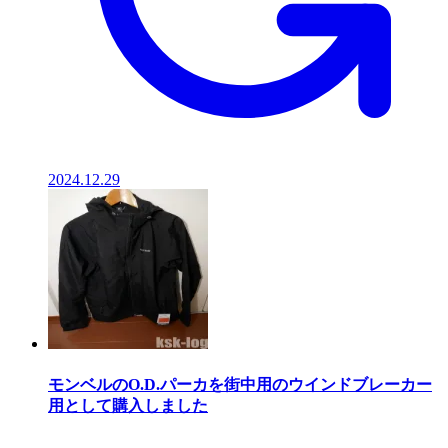
2024.12.29
モンベルのO.D.パーカを街中用のウインドブレーカー
用として購入しました