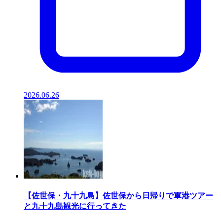
2026.06.26
【佐世保・九十九島】佐世保から日帰りで軍港ツアー
と九十九島観光に行ってきた