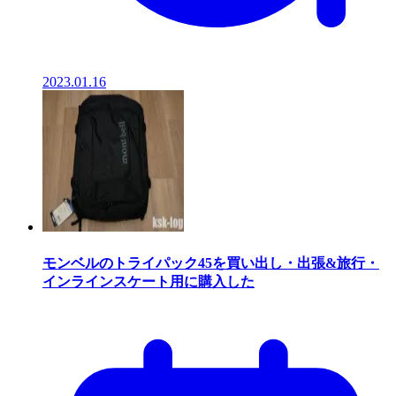
2023.01.16
モンベルのトライパック45を買い出し・出張&旅行・
インラインスケート用に購入した