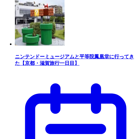
ニンテンドーミュージアムと平等院鳳凰堂に行ってき
た【京都・滋賀旅行一日目】