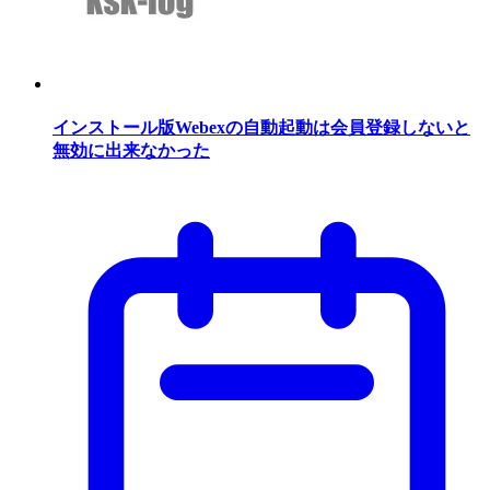
インストール版Webexの自動起動は会員登録しないと
無効に出来なかった