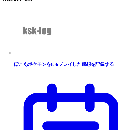
ぽこあポケモンを85hプレイした感想を記録する