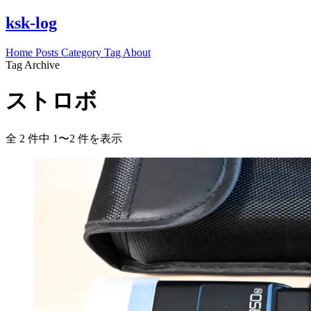
ksk-log
Home
Posts
Category
Tag
About
Tag Archive
ストロボ
全 2 件中 1〜2 件を表示