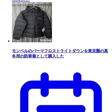
モンベルのパーマフロストライトダウンを東京圏の真
冬用の防寒着として購入した