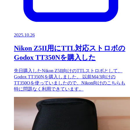
2025.10.26
Nikon Z5II用にTTL対応ストロボの
Godox TT350Nを購入した
先日購入したNikon Z5II向けのTTLストロボとして、
Godox TT350Nを購入しました。 以前M4/3向けの
TT350Oを使っていましたので、Nikon向けのこちらも
特に問題なく利用できています。