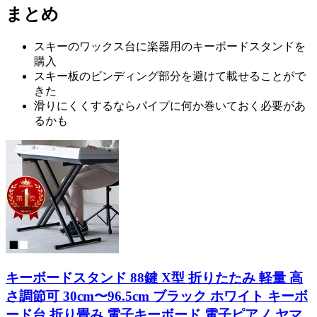
まとめ
スキーのワックス台に楽器用のキーボードスタンドを
購入
スキー板のビンディング部分を避けて載せることがで
きた
滑りにくくするならパイプに何か巻いておく必要があ
るかも
キーボードスタンド 88鍵 X型 折りたたみ 軽量 高
さ調節可 30cm〜96.5cm ブラック ホワイト キーボ
ード台 折り畳み 電子キーボード 電子ピアノ ヤマ