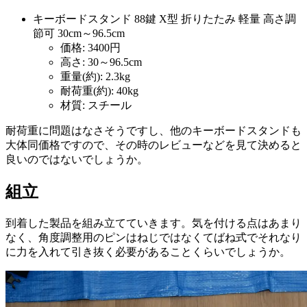
キーボードスタンド 88鍵 X型 折りたたみ 軽量 高さ調
節可 30cm～96.5cm
価格: 3400円
高さ: 30～96.5cm
重量(約): 2.3kg
耐荷重(約): 40kg
材質: スチール
耐荷重に問題はなさそうですし、他のキーボードスタンドも
大体同価格ですので、その時のレビューなどを見て決めると
良いのではないでしょうか。
組立
到着した製品を組み立てていきます。気を付ける点はあまり
なく、角度調整用のピンはねじではなくてばね式でそれなり
に力を入れて引き抜く必要があることくらいでしょうか。