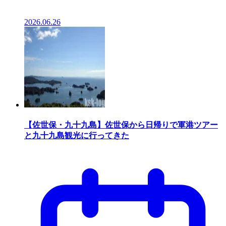
2026.06.26
【佐世保・九十九島】佐世保から日帰りで軍港ツアー
と九十九島観光に行ってきた