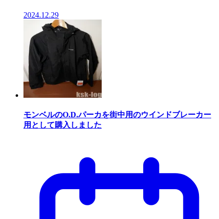
2024.12.29
モンベルのO.D.パーカを街中用のウインドブレーカー
用として購入しました