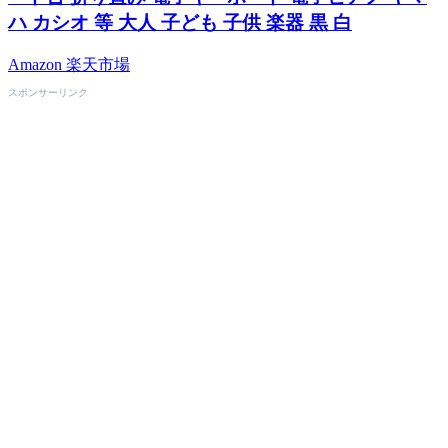
ハ カシオ 等 大人 子ども 子供 楽器 黒 白
Amazon
楽天市場
スポンサーリンク