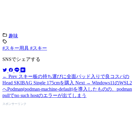
趣味
#スキー用具
#スキー
SNSでシェアする
← Prev
スキー板の持ち運びに全面パッド入りで良コスパの
Head SKIBAG Single 175cmを購入
Next →
Windows11のWSL2
へPodman(podman-machine-default)を導入したものの、podman
pullでno such hostのエラーが出てしまう
スポンサーリンク