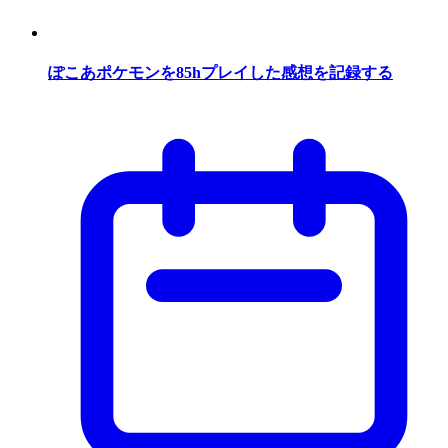
ぽこあポケモンを85hプレイした感想を記録する