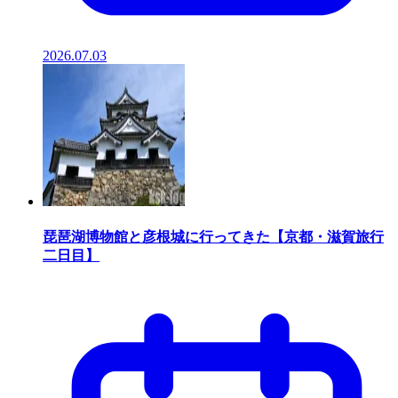
2026.07.03
琵琶湖博物館と彦根城に行ってきた【京都・滋賀旅行
二日目】