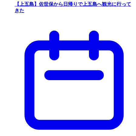
【上五島】佐世保から日帰りで上五島へ観光に行って
きた