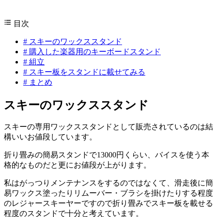
目次
#
スキーのワックススタンド
#
購入した楽器用のキーボードスタンド
#
組立
#
スキー板をスタンドに載せてみる
#
まとめ
スキーのワックススタンド
スキーの専用ワックススタンドとして販売されているのは結
構いいお値段しています。
折り畳みの簡易スタンドで13000円くらい、バイスを使う本
格的なものだと更にお値段が上がります。
私はがっつりメンテナンスをするのではなくて、滑走後に簡
易ワックス塗ったりリムーバー・ブラシを掛けたりする程度
のレジャースキーヤーですので折り畳みでスキー板を載せる
程度のスタンドで十分と考えています。