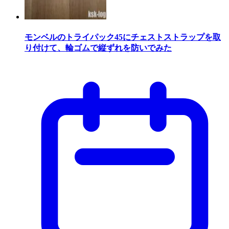
モンベルのトライパック45にチェストストラップを取
り付けて、輪ゴムで縦ずれを防いでみた