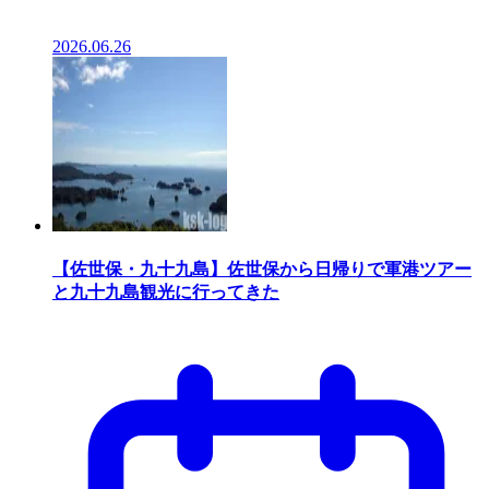
2026.06.26
【佐世保・九十九島】佐世保から日帰りで軍港ツアー
と九十九島観光に行ってきた