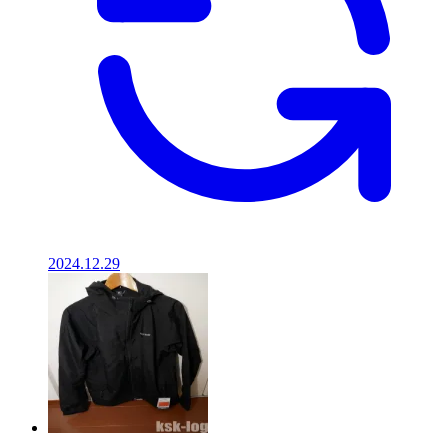
2024.12.29