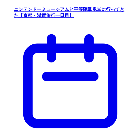
ニンテンドーミュージアムと平等院鳳凰堂に行ってき
た【京都・滋賀旅行一日目】