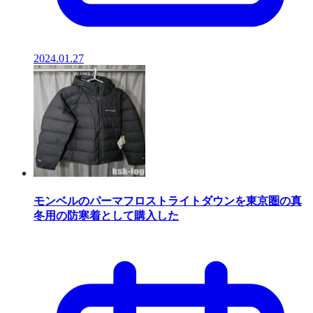
2024.01.27
モンベルのパーマフロストライトダウンを東京圏の真
冬用の防寒着として購入した