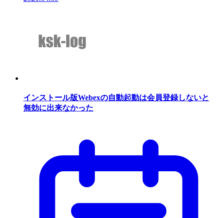
インストール版Webexの自動起動は会員登録しないと
無効に出来なかった