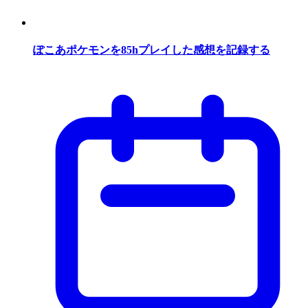
ぽこあポケモンを85hプレイした感想を記録する