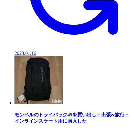
2023.01.16
モンベルのトライパック45を買い出し・出張&旅行・
インラインスケート用に購入した