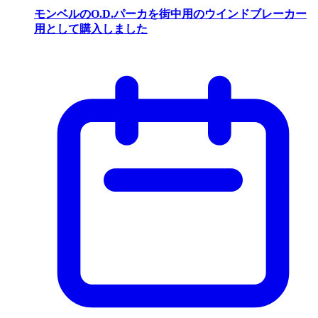
モンベルのO.D.パーカを街中用のウインドブレーカー
用として購入しました