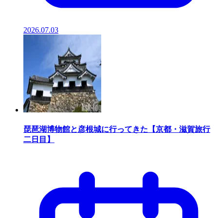
2026.07.03
琵琶湖博物館と彦根城に行ってきた【京都・滋賀旅行
二日目】