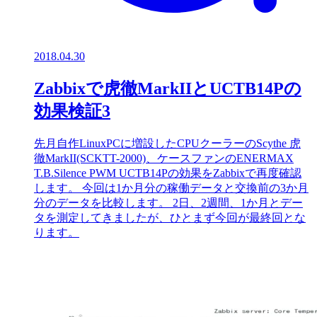
2018.04.30
Zabbixで虎徹MarkIIとUCTB14Pの
効果検証3
先月自作LinuxPCに増設したCPUクーラーのScythe 虎
徹MarkII(SCKTT-2000)、ケースファンのENERMAX
T.B.Silence PWM UCTB14Pの効果をZabbixで再度確認
します。 今回は1か月分の稼働データと交換前の3か月
分のデータを比較します。 2日、2週間、1か月とデー
タを測定してきましたが、ひとまず今回が最終回とな
ります。