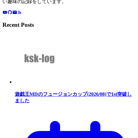
い趣味の記録をしています。
Recent Posts
遊戯王MDのフュージョンカップ(2026/08)で1st突破し
ました