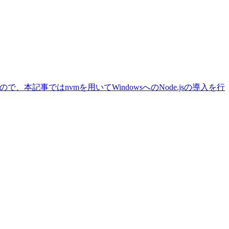
、本記事ではnvmを用いてWindowsへのNode.jsの導入を行