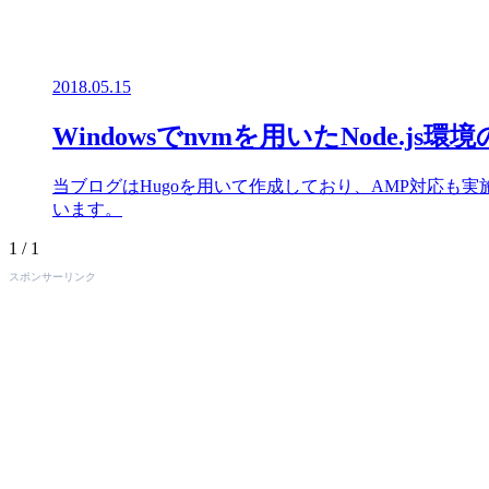
2018.05.15
Windowsでnvmを用いたNode.js環
当ブログはHugoを用いて作成しており、AMP対応も実施中で
います。
1 / 1
スポンサーリンク